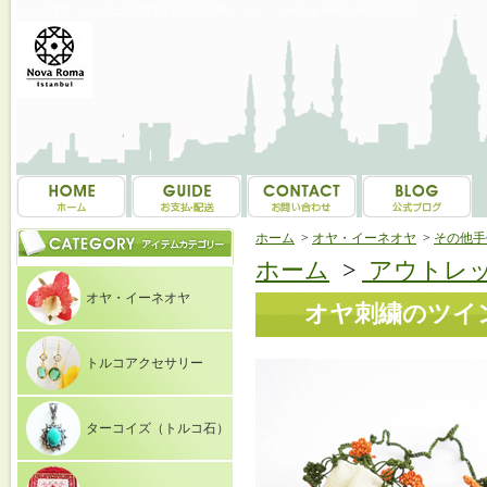
トルコ雑貨・トルコ土産専門店 NOVAROMA オヤ・イーネオヤ等を中心にご紹介
ホーム
>
オヤ・イーネオヤ
>
その他手
ホーム
>
アウトレッ
オヤ・イーネオヤ
オヤ刺繍のツイン
トルコアクセサリー
ターコイズ（トルコ石）