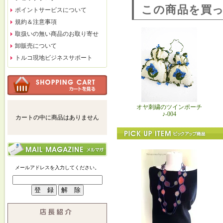
この商品を買
ポイントサービスについて
規約＆注意事項
取扱いの無い商品のお取り寄せ
卸販売について
トルコ現地ビジネスサポート
オヤ刺繍のツインポーチ
♪-004
カートの中に商品はありません
メールアドレスを入力してください。