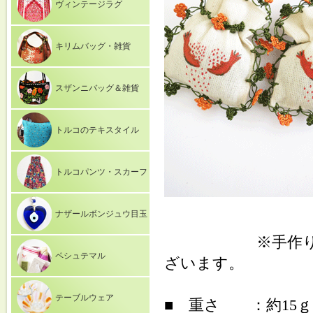
ヴィンテージラグ
キリムバッグ・雑貨
スザンニバッグ＆雑貨
トルコのテキスタイル
トルコパンツ・スカーフ
ナザールボンジュウ目玉
※手作りとなり
ペシュテマル
ざいます。
テーブルウェア
■ 重さ ：約15ｇ