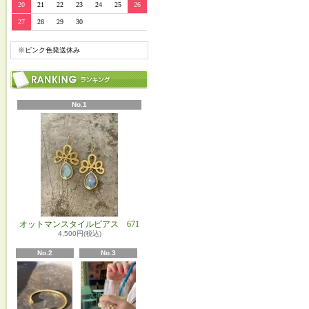
20
21
22
23
24
25
26
27
28
29
30
※ピンク色発送休み
No.1
オットマンスタイルピアス 671
4,500円(税込)
No.2
No.3