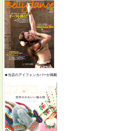
★当店のアイフォンカバーが掲載