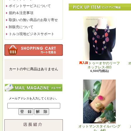
ポイントサービスについて
規約＆注意事項
取扱いの無い商品のお取り寄せ
卸販売について
トルコ現地ビジネスサポート
トゥーオヤのリーフ
ネックレス-003
カートの中に商品はありません
6,500円(税込)
メールアドレスを入力してください。
オットマンスタイルバング
ル 440