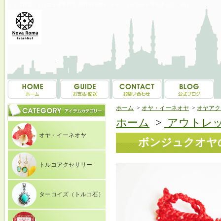
トルコ雑貨・トルコ土産専門店 NOVAROMA オヤ・イーネオヤ等を中心にご紹介
ホーム
>
オヤ・イーネオヤ
>
オヤアク
ホーム
>
アウトレッ
オヤ・イーネオヤ
ボンジュクオヤの
トルコアクセサリー
ターコイズ（トルコ石）