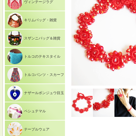
ヴィンテージラグ
キリムバッグ・雑貨
スザンニバッグ＆雑貨
トルコのテキスタイル
トルコパンツ・スカーフ
ナザールボンジュウ目玉
ペシュテマル
テーブルウェア