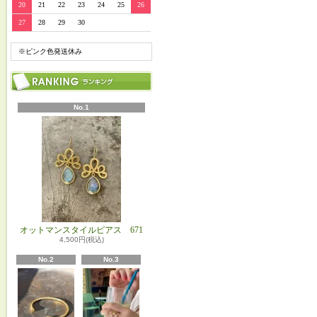
20
21
22
23
24
25
26
27
28
29
30
※ピンク色発送休み
No.1
オットマンスタイルピアス 671
4,500円(税込)
No.2
No.3