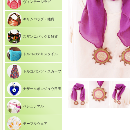
ヴィンテージラグ
キリムバッグ・雑貨
スザンニバッグ＆雑貨
トルコのテキスタイル
トルコパンツ・スカーフ
ナザールボンジュウ目玉
ペシュテマル
テーブルウェア