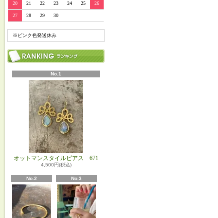
20
21
22
23
24
25
26
27
28
29
30
※ピンク色発送休み
No.1
オットマンスタイルピアス 671
4,500円(税込)
No.2
No.3