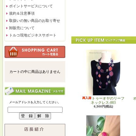
ポイントサービスについて
規約＆注意事項
取扱いの無い商品のお取り寄せ
卸販売について
トルコ現地ビジネスサポート
カートの中に商品はありません
トゥーオヤのリーフ
メールアドレスを入力してください。
ネックレス-003
6,500円(税込)