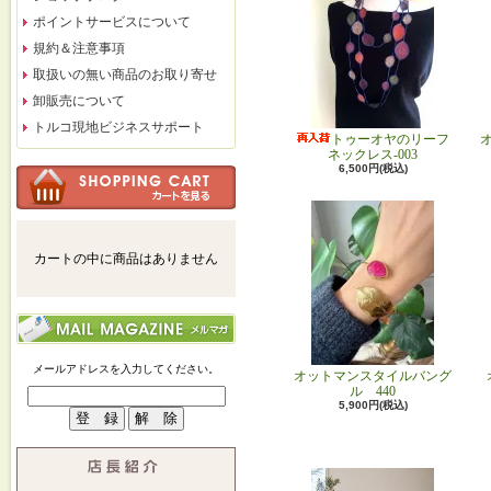
ポイントサービスについて
規約＆注意事項
取扱いの無い商品のお取り寄せ
卸販売について
トルコ現地ビジネスサポート
トゥーオヤのリーフ
ネックレス-003
6,500円(税込)
カートの中に商品はありません
メールアドレスを入力してください。
オットマンスタイルバング
ル 440
5,900円(税込)