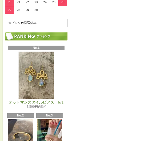
20
21
22
23
24
25
26
27
28
29
30
※ピンク色発送休み
No.1
オットマンスタイルピアス 671
4,500円(税込)
No.2
No.3