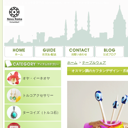
トルコ雑貨・トルコ土産専門店 NOVAROMA オヤ・イーネオヤ等を中心にご紹介
ホーム
>
テーブルウェア
オスマン調のカフタンデザイン・爪楊枝
オヤ・イーネオヤ
トルコアクセサリー
ターコイズ（トルコ石）