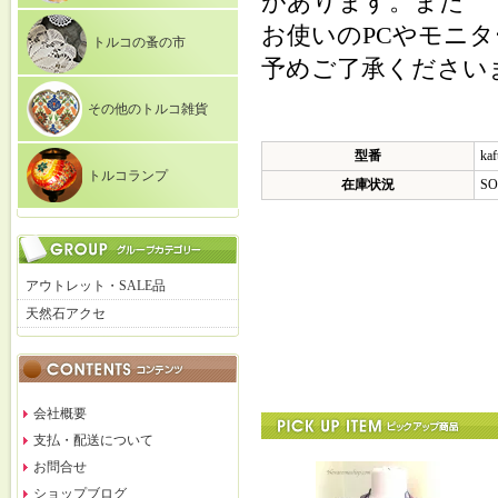
があります。また
お使いのPCやモニ
トルコの蚤の市
予めご了承ください
その他のトルコ雑貨
型番
kaf
トルコランプ
在庫状況
SO
アウトレット・SALE品
天然石アクセ
会社概要
支払・配送について
お問合せ
ショップブログ