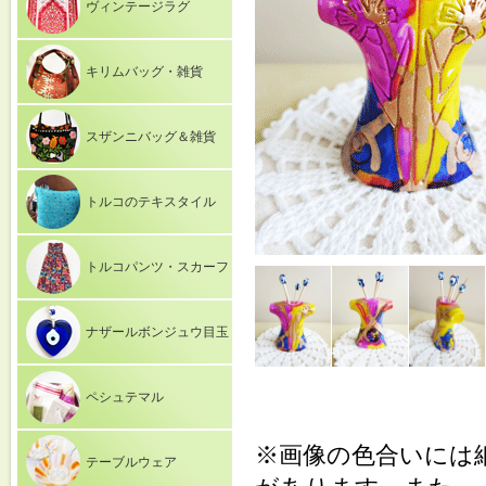
ヴィンテージラグ
キリムバッグ・雑貨
スザンニバッグ＆雑貨
トルコのテキスタイル
トルコパンツ・スカーフ
ナザールボンジュウ目玉
ペシュテマル
※画像の色合いには
テーブルウェア