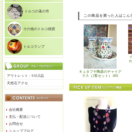
トルコの蚤の市
この商品を買った人はこん
その他のトルコ雑貨
トルコランプ
カ
キュタフヤ陶器のチャイグ
ラス（2客セット）-001
アウトレット・SALE品
天然石アクセ
会社概要
支払・配送について
お問合せ
ショップブログ