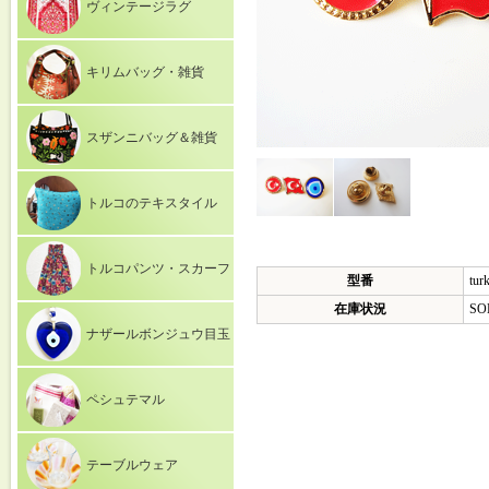
ヴィンテージラグ
キリムバッグ・雑貨
スザンニバッグ＆雑貨
トルコのテキスタイル
トルコパンツ・スカーフ
型番
tur
在庫状況
SO
ナザールボンジュウ目玉
ペシュテマル
テーブルウェア