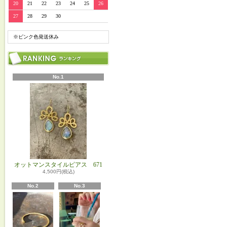
20
21
22
23
24
25
26
27
28
29
30
※ピンク色発送休み
No.1
オットマンスタイルピアス 671
4,500円(税込)
No.2
No.3