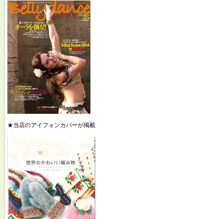
★当店のアイフォンカバーが掲載