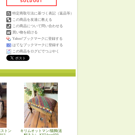
SOLDOUT
特定商取引法に基づく表記（返品等）
この商品を友達に教える
この商品について問い合わせる
買い物を続ける
Yahoo!ブックマークに登録する
はてなブックマークに登録する
この商品をログピでつぶやく
ボストン
キリムオットマン/猫脚(送