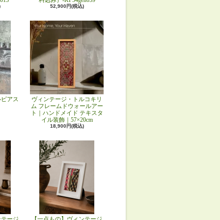
013
料込み）-KF54gen059
)
52,900円(税込)
ルピアス
ヴィンテージ・トルコキリ
ム フレームドウォールアー
ト｜ハンドメイド テキスタ
イル装飾｜57×20cm
18,900円(税込)
ンテージ
【一点もの】ヴィンテージ