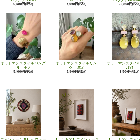
ネックレス-003
ル 299
バッグ☆kboston
6,500円(税込)
5,900円(税込)
29,800円(税込
オットマンスタイルバング
オットマンスタイルリン
オットマンスタイ
ル 440
グ 1018
2188
5,900円(税込)
5,900円(税込)
8,500円(税込)
ヴィンテージキリム ウォー
【一点もの】ヴィンテージ
【一点もの】ヴィ