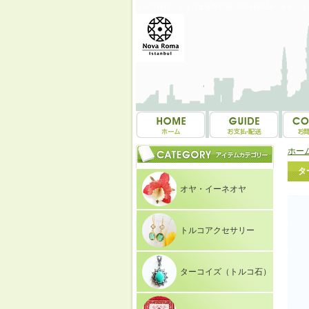
トルコ雑貨・トルコ土産専門店 NOVAROMA オヤ・
ホー
タ
オヤ・イーネオヤ
トルコアクセサリー
ターコイズ（トルコ石）