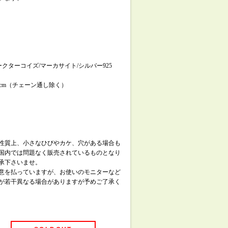
クターコイズ/マーカサイト/シルバー925
,4cm（チェーン通し除く）
性質上、小さなひびやカケ、穴がある場合も
国内では問題なく販売されているものとなり
承下さいませ。
意を払っていますが、お使いのモニターなど
が若干異なる場合がありますが予めご了承く