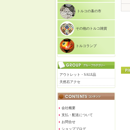
トルコの蚤の市
その他のトルコ雑貨
トルコランプ
アウトレット・SALE品
天然石アクセ
会社概要
支払・配送について
お問合せ
ショップブログ