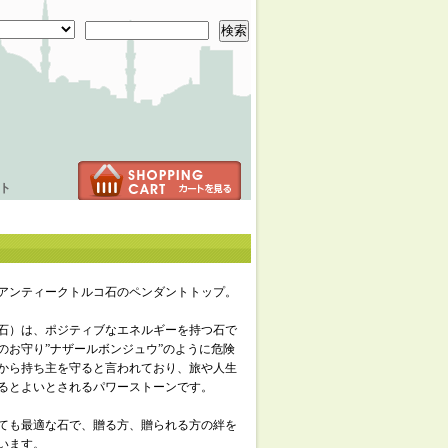
検索
ト
アンティークトルコ石のペンダントトップ。
石）は、ポジティブなエネルギーを持つ石で
のお守り”ナザールボンジュウ”のように危険
から持ち主を守ると言われており、旅や人生
るとよいとされるパワーストーンです。
ても最適な石で、贈る方、贈られる方の絆を
います。