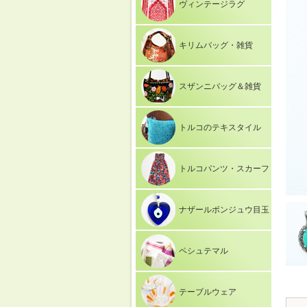
ヴィンテージラグ
キリムバッグ・雑貨
スザンニバッグ＆雑貨
トルコのテキスタイル
トルコパンツ・スカーフ
ナザールボンジュウ目玉
ペシュテマル
テーブルウェア