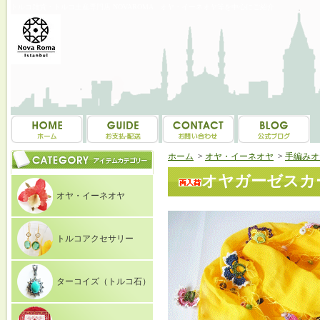
トルコ雑貨・トルコ土産専門店 NOVAROMA オヤ・イーネオヤ等を中心にご紹介
ホーム
>
オヤ・イーネオヤ
>
手編みオ
オヤガーゼスカー
オヤ・イーネオヤ
トルコアクセサリー
ターコイズ（トルコ石）