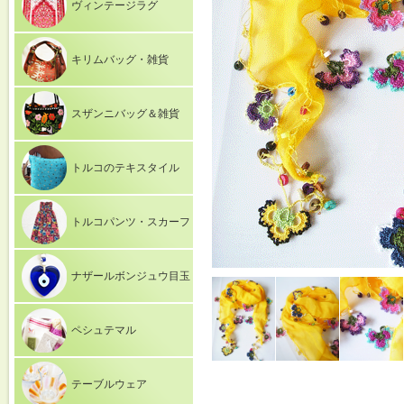
ヴィンテージラグ
キリムバッグ・雑貨
スザンニバッグ＆雑貨
トルコのテキスタイル
トルコパンツ・スカーフ
ナザールボンジュウ目玉
ペシュテマル
テーブルウェア