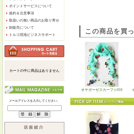
ポイントサービスについて
規約＆注意事項
取扱いの無い商品のお取り寄せ
卸販売について
この商品を買
トルコ現地ビジネスサポート
カートの中に商品はありません
オヤガーゼスカーフ☆010
メールアドレスを入力してください。