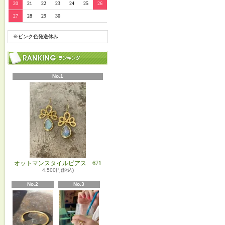
20
21
22
23
24
25
26
27
28
29
30
※ピンク色発送休み
No.1
オットマンスタイルピアス 671
4,500円(税込)
No.2
No.3