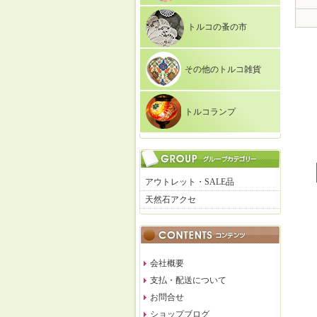
トルコの蚤の市
その他のトルコ雑貨
トルコランプ
アウトレット・SALE品
天然石アクセ
会社概要
支払・配送について
お問合せ
ショップブログ