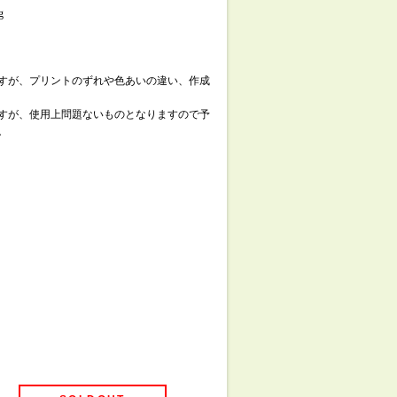
g
すが、プリントのずれや色あいの違い、作成
すが、使用上問題ないものとなりますので予
。