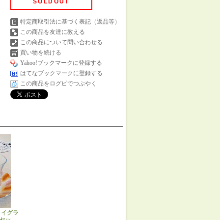
SOLDOUT
特定商取引法に基づく表記（返品等）
この商品を友達に教える
この商品について問い合わせる
買い物を続ける
Yahoo!ブックマークに登録する
はてなブックマークに登録する
この商品をログピでつぶやく
ャイグラ
客セッ