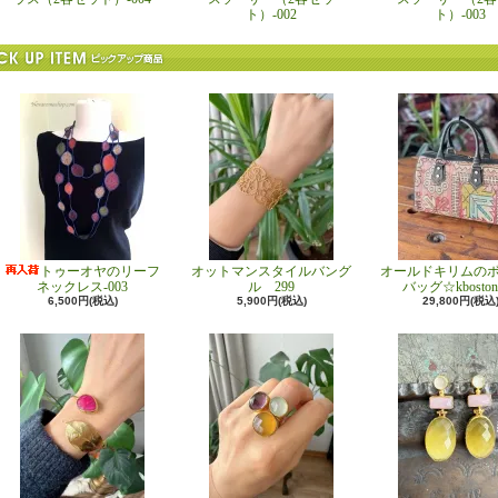
ト）-002
ト）-003
トゥーオヤのリーフ
オットマンスタイルバング
オールドキリムの
ネックレス-003
ル 299
バッグ☆kboston
6,500円(税込)
5,900円(税込)
29,800円(税込