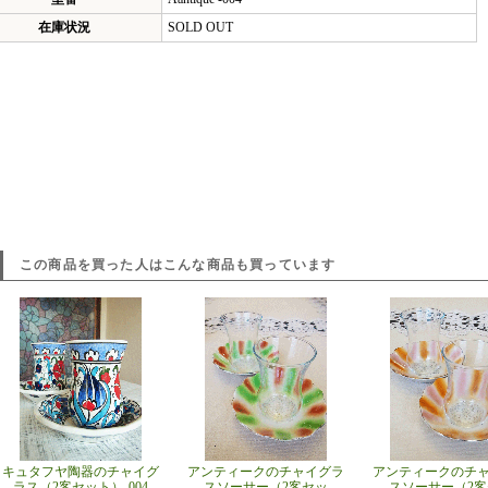
在庫状況
SOLD OUT
この商品を買った人はこんな商品も買っています
キュタフヤ陶器のチャイグ
アンティークのチャイグラ
アンティークのチ
ラス（2客セット）-004
スソーサー（2客セッ
スソーサー（2