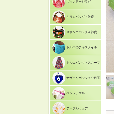
ヴィンテージラグ
キリムバッグ・雑貨
スザンニバッグ＆雑貨
トルコのテキスタイル
トルコパンツ・スカーフ
ナザールボンジュウ目玉
ペシュテマル
テーブルウェア