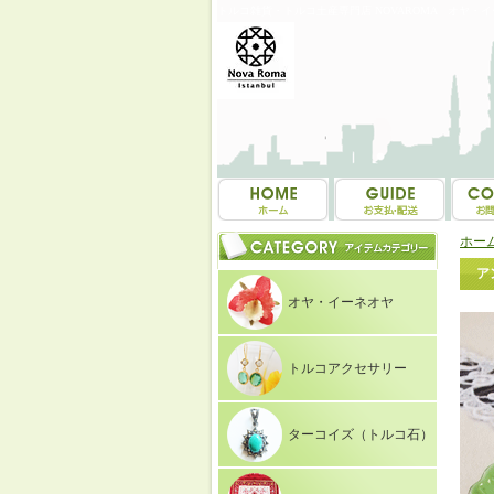
トルコ雑貨・トルコ土産専門店 NOVAROMA オヤ・
ホー
ア
オヤ・イーネオヤ
トルコアクセサリー
ターコイズ（トルコ石）