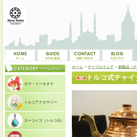
トルコ雑貨・トルコ土産専門店 NOVAROMA オヤ・イーネオヤ等を中心にご紹介
ホーム
>
テーブルウェア
>
銅製品（チ
トルコ式チャイ
オヤ・イーネオヤ
トルコアクセサリー
ターコイズ（トルコ石）