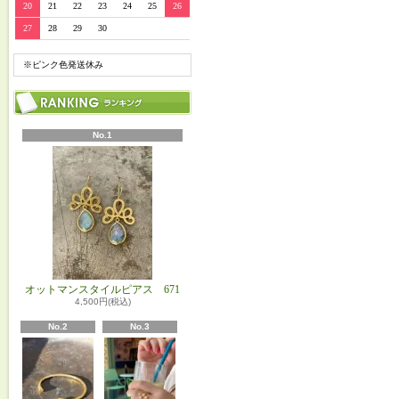
20
21
22
23
24
25
26
27
28
29
30
※ピンク色発送休み
No.1
オットマンスタイルピアス 671
4,500円(税込)
No.2
No.3