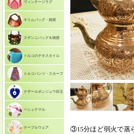
ヴィンテージラグ
キリムバッグ・雑貨
スザンニバッグ＆雑貨
トルコのテキスタイル
トルコパンツ・スカーフ
ナザールボンジュウ目玉
ペシュテマル
テーブルウェア
③15分ほど弱火で蒸