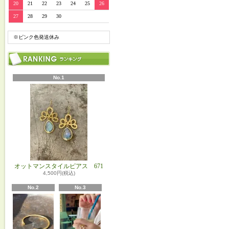
20
21
22
23
24
25
26
27
28
29
30
※ピンク色発送休み
No.1
オットマンスタイルピアス 671
4,500円(税込)
No.2
No.3