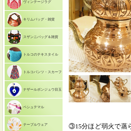
ヴィンテージラグ
キリムバッグ・雑貨
スザンニバッグ＆雑貨
トルコのテキスタイル
トルコパンツ・スカーフ
ナザールボンジュウ目玉
ペシュテマル
テーブルウェア
③15分ほど弱火で蒸