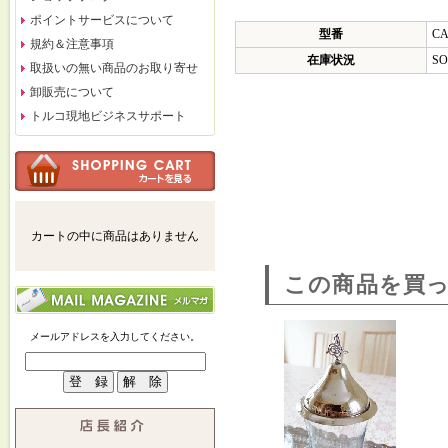
ポイントサービスについて
型番
CA
規約＆注意事項
在庫状況
SO
取扱いの無い商品のお取り寄せ
卸販売について
トルコ現地ビジネスサポート
カートの中に商品はありません
この商品を買
メールアドレスを入力してください。