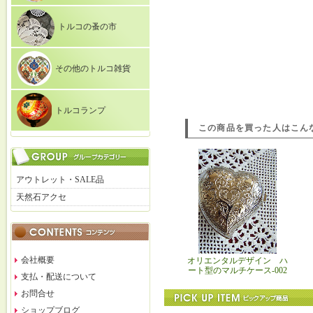
トルコの蚤の市
その他のトルコ雑貨
トルコランプ
この商品を買った人はこん
アウトレット・SALE品
天然石アクセ
会社概要
オリエンタルデザイン ハ
ート型のマルチケース-002
支払・配送について
お問合せ
ショップブログ