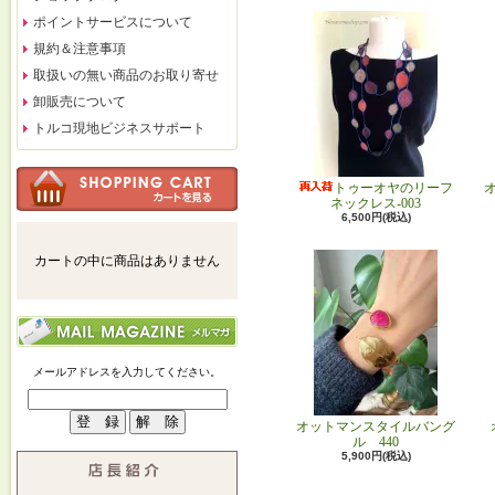
ポイントサービスについて
規約＆注意事項
取扱いの無い商品のお取り寄せ
卸販売について
トルコ現地ビジネスサポート
トゥーオヤのリーフ
ネックレス-003
6,500円(税込)
カートの中に商品はありません
メールアドレスを入力してください。
オットマンスタイルバング
ル 440
5,900円(税込)