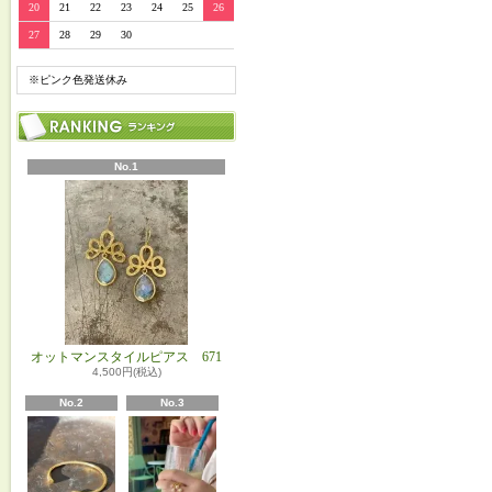
20
21
22
23
24
25
26
27
28
29
30
※ピンク色発送休み
No.1
オットマンスタイルピアス 671
4,500円(税込)
No.2
No.3