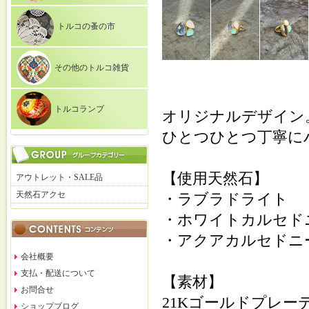
トルコの蚤の市
その他のトルコ雑貨
トルコランプ
オリジナルデザイン
ひとつひとつ丁寧に
【使用天然石】
アウトレット・SALE品
天然石アクセ
・ラブラドライト
・ホワイトカルセド
・アクアカルセドニ
会社概要
支払・配送について
【素材】
お問合せ
21Kゴールドプレー
ショップブログ