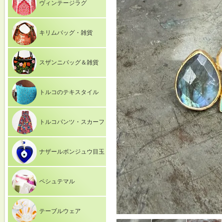
ヴィンテージラグ
キリムバッグ・雑貨
スザンニバッグ＆雑貨
トルコのテキスタイル
トルコパンツ・スカーフ
ナザールボンジュウ目玉
ペシュテマル
テーブルウェア