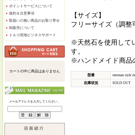
ポイントサービスについて
規約＆注意事項
【サイズ】
取扱いの無い商品のお取り寄せ
フリーサイズ（調整
卸販売について
トルコ現地ビジネスサポート
※天然石を使用して
す。
※ハンドメイド商品
カートの中に商品はありません
型番
ottoman style r
在庫状況
SOLD OUT
メールアドレスを入力してください。