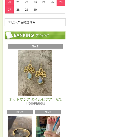
20
21
22
23
24
25
26
27
28
29
30
※ピンク色発送休み
No.1
オットマンスタイルピアス 671
4,500円(税込)
No.2
No.3