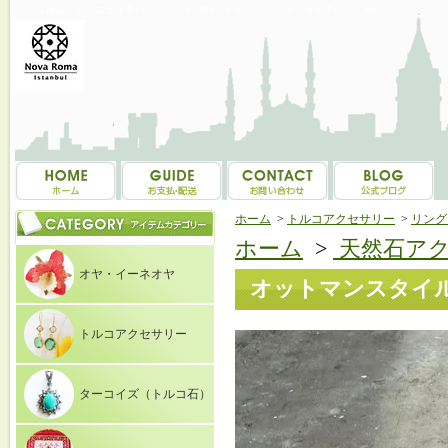
トルコ雑貨・トルコ土産専門店 NOVAROMA オヤ・イーネオヤ等を中心にご紹介
ホーム
>
トルコアクセサリー
>
リング（
ホーム
>
天然石ア
オヤ・イーネオヤ
オットマンスタイル
トルコアクセサリー
ターコイズ（トルコ石）