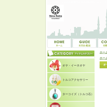
トルコ雑貨・トルコ土産専門店 NOVAROMA オヤ・
ホー
ホー
オ
オヤ・イーネオヤ
トルコアクセサリー
ターコイズ（トルコ石）