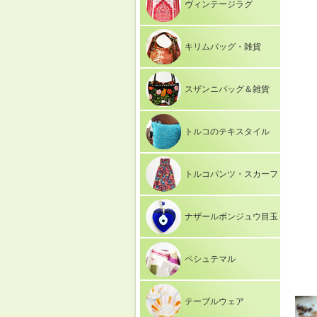
ヴィンテージラグ
キリムバッグ・雑貨
スザンニバッグ＆雑貨
トルコのテキスタイル
トルコパンツ・スカーフ
ナザールボンジュウ目玉
ペシュテマル
テーブルウェア