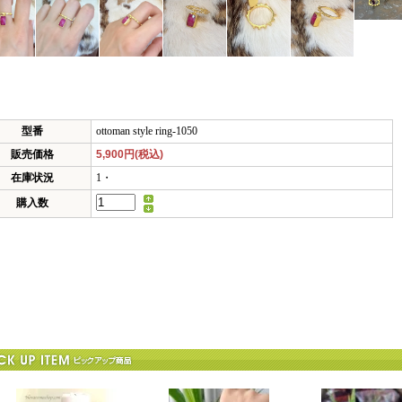
型番
ottoman style ring-1050
販売価格
5,900円(税込)
在庫状況
1・
購入数