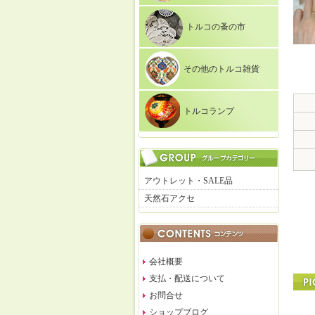
トルコの蚤の市
その他のトルコ雑貨
トルコランプ
アウトレット・SALE品
天然石アクセ
会社概要
支払・配送について
お問合せ
ショップブログ