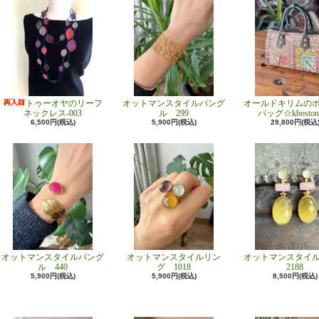
トゥーオヤのリーフ
オットマンスタイルバング
オールドキリムの
ネックレス-003
ル 299
バッグ☆kboston
6,500円(税込)
5,900円(税込)
29,800円(税込
オットマンスタイルバング
オットマンスタイルリン
オットマンスタイ
ル 440
グ 1018
2188
5,900円(税込)
5,900円(税込)
8,500円(税込)