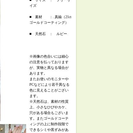
■ サイズ ： フリーサ
イズ
■ 素材 ：. 真鍮（21ct
ゴールドコーティング）
■ 天然石 ： ルビー
※画像の色合いには細心
の注意を払っております
が、実物と異なる場合が
あります。
またお使いのモニターや
PCなどにより若干異なる
色に見えることがござい
ます。
※天然石は、素材の性質
上、小さなひびやカケ、
穴がある場合もございま
す。またゴールドコーテ
ィングの上に制作段階で
できるシミや黒ずみがあ