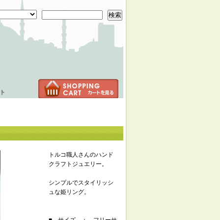
検索
ト
トルコ職人さんのハンド
クラフトジュエリー。
シンプルでスタイリッシ
ュな姫リング。