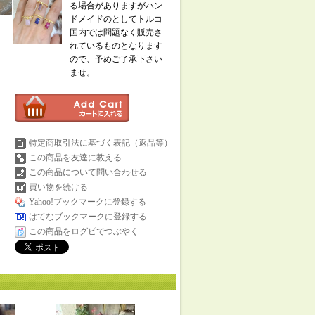
る場合がありますがハン
ドメイドのとしてトルコ
国内では問題なく販売さ
れているものとなります
ので、予めご了承下さい
ませ。
特定商取引法に基づく表記（返品等）
この商品を友達に教える
この商品について問い合わせる
買い物を続ける
Yahoo!ブックマークに登録する
はてなブックマークに登録する
この商品をログピでつぶやく