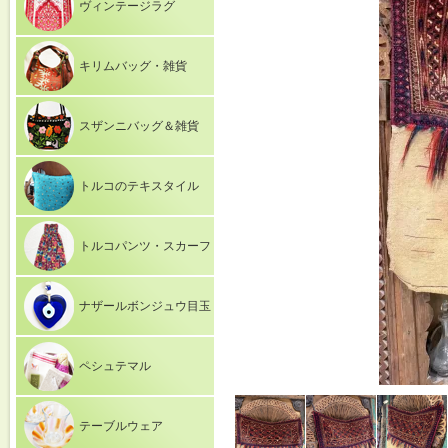
ヴィンテージラグ
キリムバッグ・雑貨
スザンニバッグ＆雑貨
トルコのテキスタイル
トルコパンツ・スカーフ
ナザールボンジュウ目玉
ペシュテマル
テーブルウェア