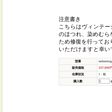
注意書き
こちらはヴィンテー
のほつれ、染めむら
ため修復を行ってお
いただけますと幸い
型番
mehmetrug
販売価格
107,900
在庫状況
1・枚
購入数