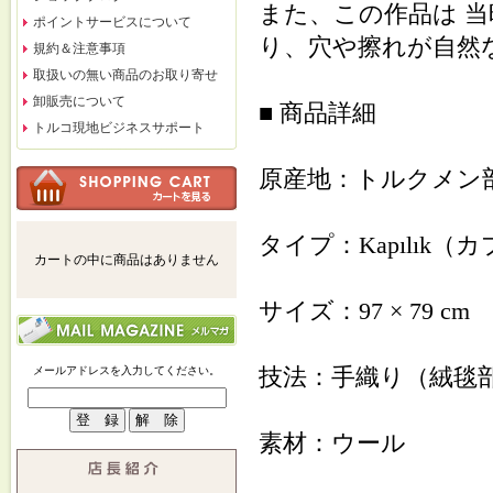
また、この作品は 
ポイントサービスについて
り、穴や擦れが自然
規約＆注意事項
取扱いの無い商品のお取り寄せ
卸販売について
■ 商品詳細
トルコ現地ビジネスサポート
原産地：トルクメン
タイプ：Kapılık
カートの中に商品はありません
サイズ：97 × 79 cm
技法：手織り（絨毯
メールアドレスを入力してください。
素材：ウール