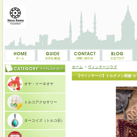
トルコ雑貨・トルコ土産専門店 NOVAROMA オヤ・イーネオヤ等を中心にご紹介
ホーム
>
ヴィンテージラグ
【ヴィンテージ】トルクメン部族 カプル
オヤ・イーネオヤ
トルコアクセサリー
ターコイズ（トルコ石）