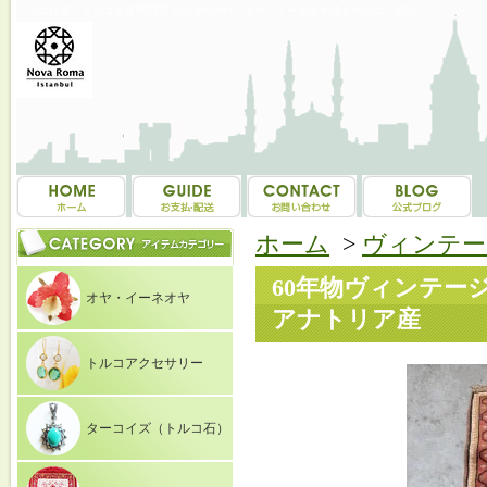
トルコ雑貨・トルコ土産専門店 NOVAROMA オヤ・イーネオヤ等を中心にご紹介
ホーム
>
ヴィンテー
60年物ヴィンテージ
オヤ・イーネオヤ
アナトリア産
トルコアクセサリー
ターコイズ（トルコ石）