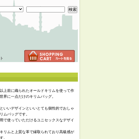
検索
ト
年以上前に織られたオールドキリムを使って作
世界に一点だけのキリムバッグ。
といいデザインといいとても個性的でおしゃ
リムバッグです。
用で使っていただけるユニセックスなデザイ
キリムと上質な革で縁取られており高級感が
す。