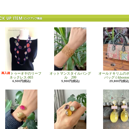
トゥーオヤのリーフ
オットマンスタイルバング
オールドキリムの
ネックレス-003
ル 299
バッグ☆kboston
6,500円(税込)
5,900円(税込)
29,800円(税込