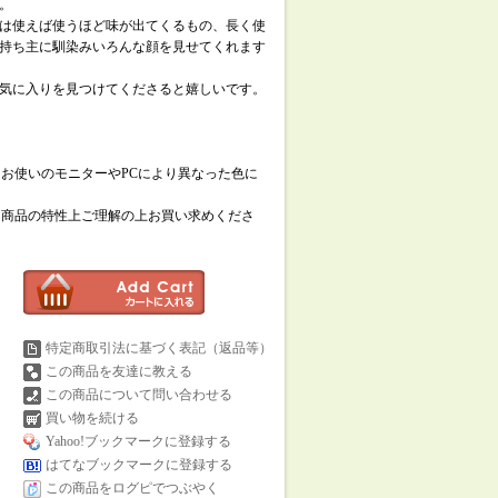
。
は使えば使うほど味が出てくるもの、長く使
持ち主に馴染みいろんな顔を見せてくれます
気に入りを見つけてくださると嬉しいです。
お使いのモニターやPCにより異なった色に
、商品の特性上ご理解の上お買い求めくださ
特定商取引法に基づく表記（返品等）
この商品を友達に教える
この商品について問い合わせる
買い物を続ける
Yahoo!ブックマークに登録する
はてなブックマークに登録する
この商品をログピでつぶやく