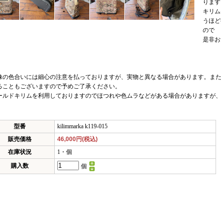
ります
キリム
うほど
ので
是非お
像の色合いには細心の注意を払っておりますが、実物と異なる場合があります。また
ることもございますので予めご了承ください。
ールドキリムを利用しておりますのでほつれや色ムラなどがある場合がありますが
型番
kilimmarka k119-015
販売価格
46,000円(税込)
在庫状況
1・個
購入数
個