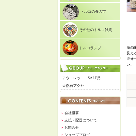
トルコの蚤の市
その他のトルコ雑貨
※画
トルコランプ
見え
※オ
い。
アウトレット・SALE品
天然石アクセ
会社概要
支払・配送について
お問合せ
ショップブログ