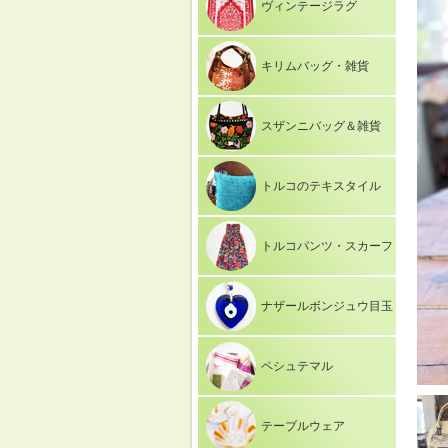
ヴィンテージラグ
キリムバッグ・雑貨
スザンニバッグ＆雑貨
トルコのテキスタイル
トルコパンツ・スカーフ
ナザールボンジュウ目玉
ペシュテマル
テーブルウェア