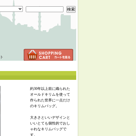
検索
ト
約30年以上前に織られた
オールドキリムを使って
作られた世界に一点だけ
のキリムバッグ。
大きさといいデザインと
いいとても個性的でおし
ゃれなキリムバッグで
す。