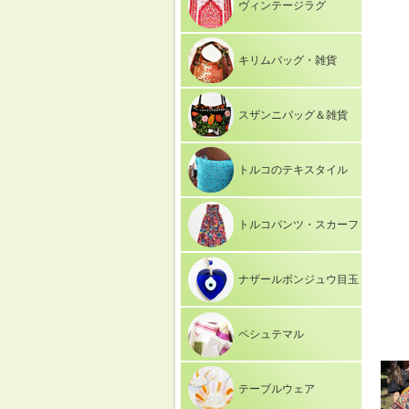
ヴィンテージラグ
キリムバッグ・雑貨
スザンニバッグ＆雑貨
トルコのテキスタイル
トルコパンツ・スカーフ
ナザールボンジュウ目玉
ペシュテマル
テーブルウェア