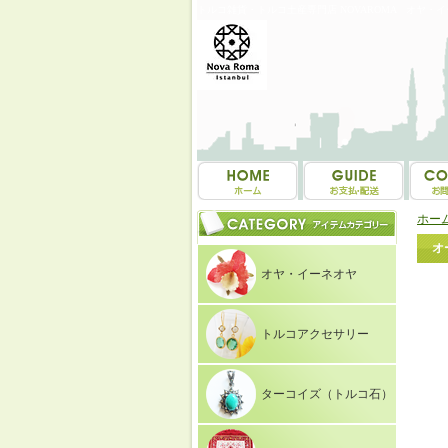
トルコ雑貨・トルコ土産専門店 NOVAROMA オヤ・
ホー
オ
オヤ・イーネオヤ
トルコアクセサリー
ターコイズ（トルコ石）