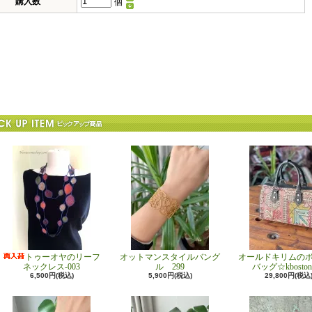
購入数
個
トゥーオヤのリーフ
オットマンスタイルバング
オールドキリムの
ネックレス-003
ル 299
バッグ☆kboston
6,500円(税込)
5,900円(税込)
29,800円(税込