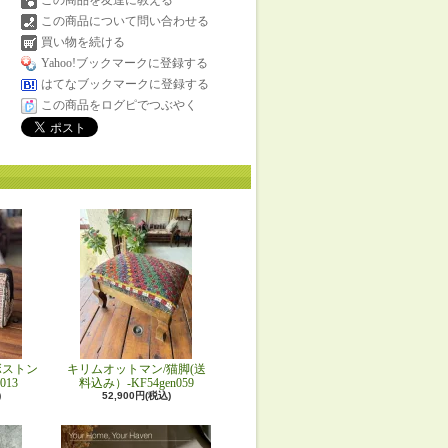
この商品を友達に教える
この商品について問い合わせる
買い物を続ける
Yahoo!ブックマークに登録する
はてなブックマークに登録する
この商品をログピでつぶやく
ボストン
キリムオットマン/猫脚(送
013
料込み）-KF54gen059
)
52,900円(税込)