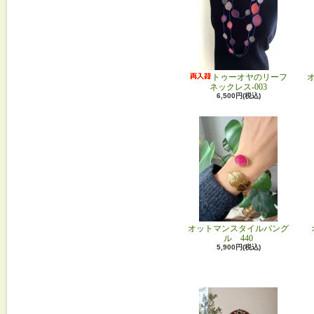
トゥーオヤのリーフ
ネックレス-003
6,500円(税込)
オットマンスタイルバング
ル 440
5,900円(税込)