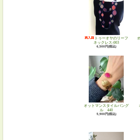
トゥーオヤのリーフ
ネックレス-003
6,500円(税込)
オットマンスタイルバング
ル 440
5,900円(税込)