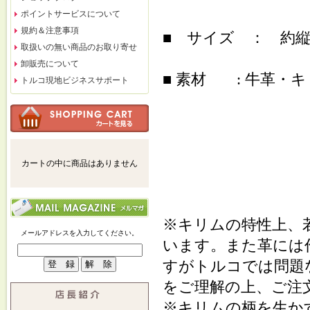
ポイントサービスについて
規約＆注意事項
■ サイズ ： 約縦16c
取扱いの無い商品のお取り寄せ
卸販売について
■ 素材 : 牛革・
トルコ現地ビジネスサポート
カートの中に商品はありません
※キリムの特性上、
メールアドレスを入力してください。
います。また革には
すがトルコでは問題
をご理解の上、ご注
※キリムの柄を生か