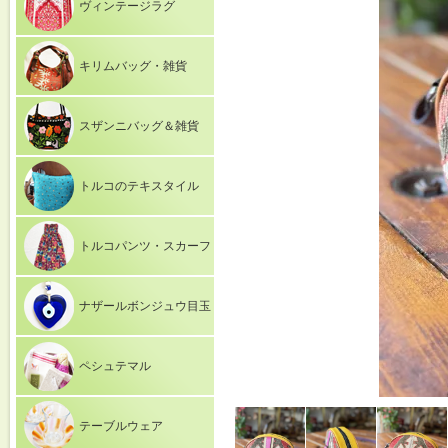
ヴィンテージラグ
キリムバッグ・雑貨
スザンニバッグ＆雑貨
トルコのテキスタイル
トルコパンツ・スカーフ
ナザールボンジュウ目玉
ペシュテマル
テーブルウェア