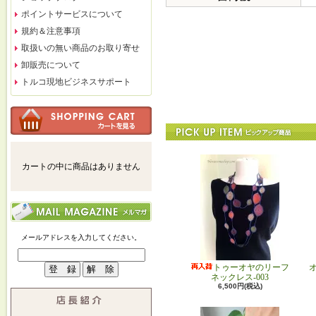
ポイントサービスについて
規約＆注意事項
取扱いの無い商品のお取り寄せ
卸販売について
トルコ現地ビジネスサポート
カートの中に商品はありません
メールアドレスを入力してください。
トゥーオヤのリーフ
ネックレス-003
6,500円(税込)