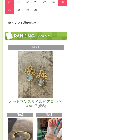
20
21
22
23
24
25
26
27
28
29
30
※ピンク色発送休み
No.1
オットマンスタイルピアス 671
4,500円(税込)
No.2
No.3