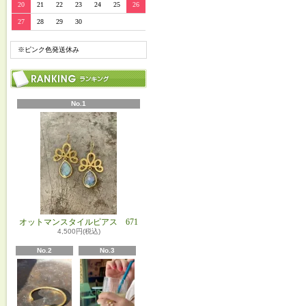
20
21
22
23
24
25
26
27
28
29
30
※ピンク色発送休み
No.1
オットマンスタイルピアス 671
4,500円(税込)
No.2
No.3