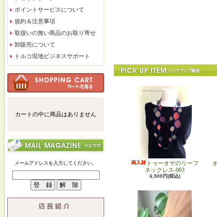
ポイントサービスについて
規約＆注意事項
取扱いの無い商品のお取り寄せ
卸販売について
トルコ現地ビジネスサポート
カートの中に商品はありません
トゥーオヤのリーフ
メールアドレスを入力してください。
ネックレス-003
6,500円(税込)