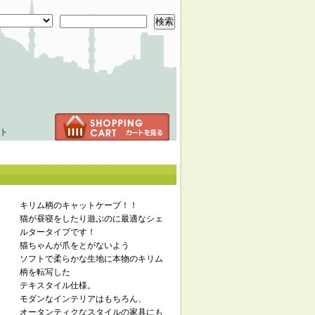
検索
ト
キリム柄のキャットケーブ！！
猫が昼寝をしたり遊ぶのに最適なシェ
ルタータイプです！
猫ちゃんが爪をとがないよう
ソフトで柔らかな生地に本物のキリム
柄を転写した
テキスタイル仕様。
モダンなインテリアはもちろん、
オータンティクなスタイルの家具にも