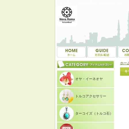
トルコ雑貨・トルコ土産専門店 NOVAROMA オヤ・
ホー
キ
オヤ・イーネオヤ
トルコアクセサリー
ターコイズ（トルコ石）