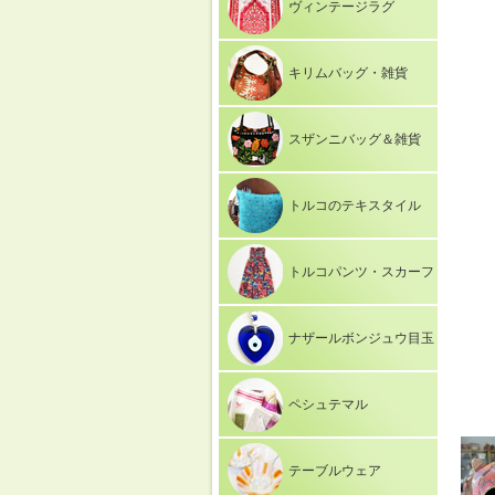
ヴィンテージラグ
キリムバッグ・雑貨
スザンニバッグ＆雑貨
トルコのテキスタイル
トルコパンツ・スカーフ
ナザールボンジュウ目玉
ペシュテマル
テーブルウェア