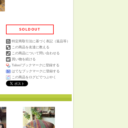
SOLDOUT
特定商取引法に基づく表記（返品等）
この商品を友達に教える
この商品について問い合わせる
買い物を続ける
Yahoo!ブックマークに登録する
はてなブックマークに登録する
この商品をログピでつぶやく