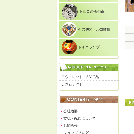
トルコの蚤の市
その他のトルコ雑貨
トルコランプ
アウトレット・SALE品
天然石アクセ
会社概要
支払・配送について
お問合せ
ショップブログ