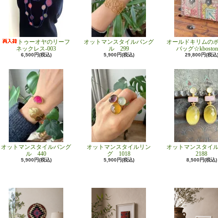
トゥーオヤのリーフ
オットマンスタイルバング
オールドキリムの
ネックレス-003
ル 299
バッグ☆kboston
6,500円(税込)
5,900円(税込)
29,800円(税込
オットマンスタイルバング
オットマンスタイルリン
オットマンスタイ
ル 440
グ 1018
2188
5,900円(税込)
5,900円(税込)
8,500円(税込)