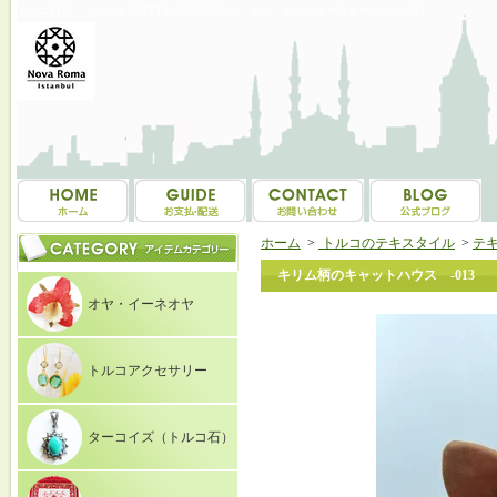
トルコ雑貨・トルコ土産専門店 NOVAROMA オヤ・イーネオヤ等を中心にご紹介
ホーム
>
トルコのテキスタイル
>
テ
キリム柄のキャットハウス -013
オヤ・イーネオヤ
トルコアクセサリー
ターコイズ（トルコ石）