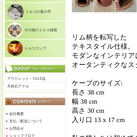
トルコの蚤の市
その他のトルコ雑貨
リム柄を転写した
テキスタイル仕様。
トルコランプ
モダンなインテリア
オータンティクなス
アウトレット・SALE品
ケーブのサイズ:
天然石アクセ
長さ 38 cm
幅 38 cm
高さ 30 cm
会社概要
入り口 13 x 17 cm
支払・配送について
お問合せ
ショップブログ