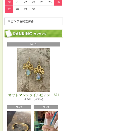
20
21
22
23
24
25
26
27
28
29
30
※ピンク色発送休み
No.1
オットマンスタイルピアス 671
4,500円(税込)
No.2
No.3