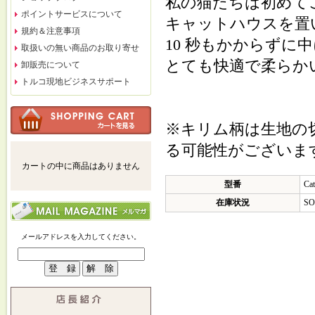
私の猫たちは初めて
ポイントサービスについて
キャットハウスを置
規約＆注意事項
10 秒もかからずに
取扱いの無い商品のお取り寄せ
とても快適で柔らか
卸販売について
トルコ現地ビジネスサポート
※キリム柄は生地の
る可能性がございま
カートの中に商品はありません
型番
Ca
在庫状況
SO
メールアドレスを入力してください。