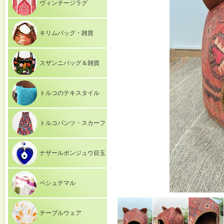
ヴィンテージラグ
キリムバッグ・雑貨
スザンニバッグ＆雑貨
トルコのテキスタイル
トルコパンツ・スカーフ
ナザールボンジュウ目玉
ペシュテマル
テーブルウェア