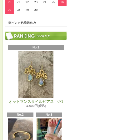
20
21
22
23
24
25
26
27
28
29
30
※ピンク色発送休み
No.1
オットマンスタイルピアス 671
4,500円(税込)
No.2
No.3