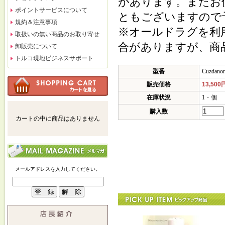
があります。またお
ポイントサービスについて
ともございますので
規約＆注意事項
※オールドラグを利
取扱いの無い商品のお取り寄せ
合がありますが、商
卸販売について
トルコ現地ビジネスサポート
型番
Cuzdanor
販売価格
13,500
在庫状況
1・個
購入数
カートの中に商品はありません
メールアドレスを入力してください。