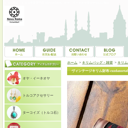
トルコ雑貨・トルコ土産専門店 NOVAROMA オヤ・イーネオヤ等を中心にご紹介
ホーム
>
キリムバッグ・雑貨
>
キリム
ヴィンテージキリム財布‐cuzdanorta0
オヤ・イーネオヤ
トルコアクセサリー
ターコイズ（トルコ石）