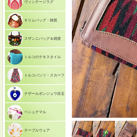
ヴィンテージラグ
キリムバッグ・雑貨
スザンニバッグ＆雑貨
トルコのテキスタイル
トルコパンツ・スカーフ
ナザールボンジュウ目玉
ペシュテマル
テーブルウェア