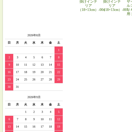
掛けインテ
掛けインテ
ザ
リア
リア
ル
（18×13cm）-004
（18×13cm）-005
り
用
2026年8月
日
月
火
水
木
金
土
1
2
3
4
5
6
7
8
9
10
11
12
13
14
15
16
17
18
19
20
21
22
23
24
25
26
27
28
29
30
31
2026年9月
日
月
火
水
木
金
土
1
2
3
4
5
6
7
8
9
10
11
12
13
14
15
16
17
18
19