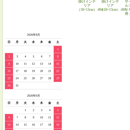
掛けインテ
掛けインテ
ザ
リア
リア
ル
（18×13cm）-004
（18×13cm）-005
り
用
2026年8月
日
月
火
水
木
金
土
1
2
3
4
5
6
7
8
9
10
11
12
13
14
15
16
17
18
19
20
21
22
23
24
25
26
27
28
29
30
31
2026年9月
日
月
火
水
木
金
土
1
2
3
4
5
6
7
8
9
10
11
12
13
14
15
16
17
18
19