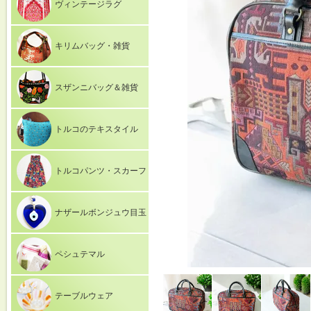
ヴィンテージラグ
キリムバッグ・雑貨
スザンニバッグ＆雑貨
トルコのテキスタイル
トルコパンツ・スカーフ
ナザールボンジュウ目玉
ペシュテマル
テーブルウェア