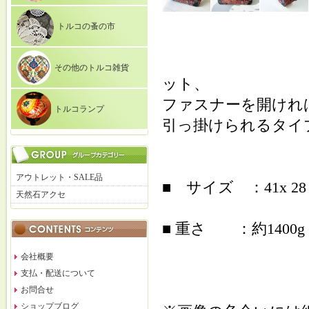
トルコの蚤の市
その他のトルコ雑貨
ット、
ファスナーを開けれ
トルコランプ
引っ掛けられるタイ
アウトレット・SALE品
■ サイズ ：41x 28 x
天然石アクセ
■ 重さ ：約1400g
会社概要
支払・配送について
お問合せ
ショップブログ