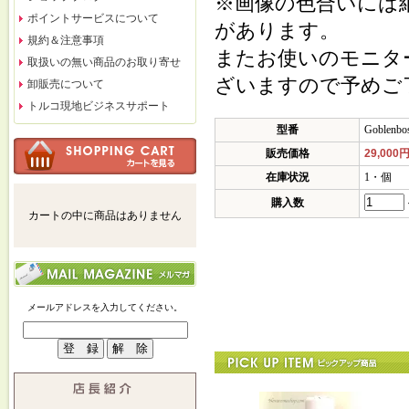
※画像の色合いには
ポイントサービスについて
があります。
規約＆注意事項
またお使いのモニタ
取扱いの無い商品のお取り寄せ
ざいますので予めご
卸販売について
トルコ現地ビジネスサポート
型番
Goblenbo
販売価格
29,000
在庫状況
1・個
購入数
カートの中に商品はありません
メールアドレスを入力してください。