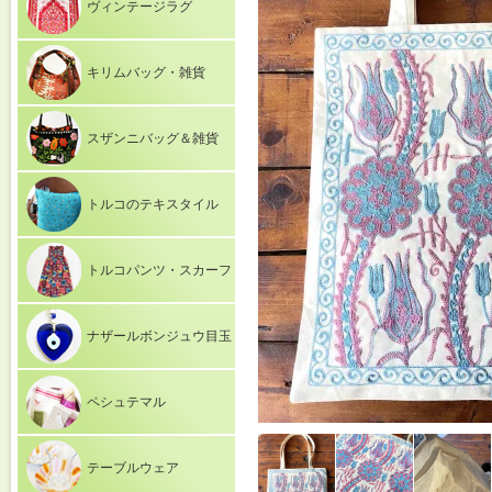
ヴィンテージラグ
キリムバッグ・雑貨
スザンニバッグ＆雑貨
トルコのテキスタイル
トルコパンツ・スカーフ
ナザールボンジュウ目玉
ペシュテマル
テーブルウェア