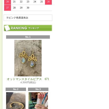
20
21
22
23
24
25
26
27
28
29
30
※ピンク色発送休み
No.1
オットマンスタイルピアス 671
4,500円(税込)
No.2
No.3