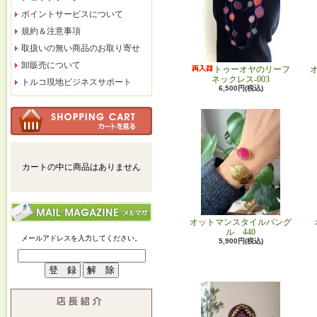
ポイントサービスについて
規約＆注意事項
取扱いの無い商品のお取り寄せ
卸販売について
トゥーオヤのリーフ
ネックレス-003
トルコ現地ビジネスサポート
6,500円(税込)
カートの中に商品はありません
オットマンスタイルバング
ル 440
メールアドレスを入力してください。
5,900円(税込)