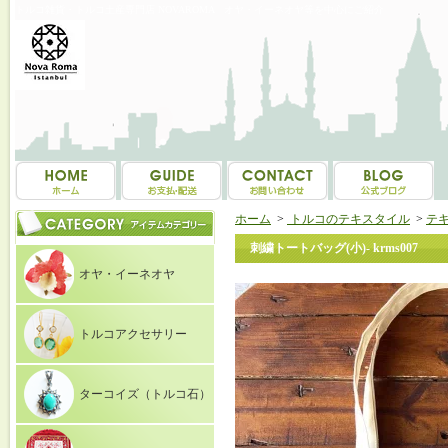
トルコ雑貨・トルコ土産専門店 NOVAROMA オヤ・イーネオヤ等を中心にご紹介
ホーム
>
トルコのテキスタイル
>
テ
刺繍トートバッグ(小)- krms007
オヤ・イーネオヤ
トルコアクセサリー
ターコイズ（トルコ石）