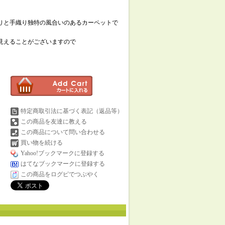
りと手織り独特の風合いのあるカーペットで
見えることがございますので
特定商取引法に基づく表記（返品等）
この商品を友達に教える
この商品について問い合わせる
買い物を続ける
Yahoo!ブックマークに登録する
はてなブックマークに登録する
この商品をログピでつぶやく