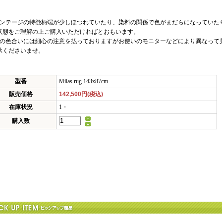
ィンテージの特徴柄端が少しほつれていたり、染料の関係で色がまだらになっていた
状態をご理解の上ご購入いただければとおもいます。
真の色合いには細心の注意を払っておりますがお使いのモニターなどにより異なって
承くださいませ。
型番
Milas rug 143x87cm
販売価格
142,500円(税込)
在庫状況
1・
購入数