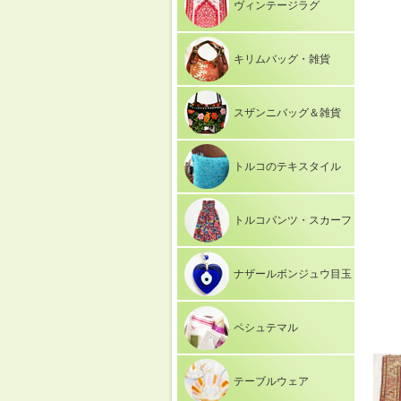
ヴィンテージラグ
キリムバッグ・雑貨
スザンニバッグ＆雑貨
トルコのテキスタイル
トルコパンツ・スカーフ
ナザールボンジュウ目玉
ペシュテマル
テーブルウェア