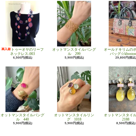
トゥーオヤのリーフ
オットマンスタイルバング
オールドキリムの
ネックレス-003
ル 299
バッグ☆kboston
6,500円(税込)
5,900円(税込)
29,800円(税込
オットマンスタイルバング
オットマンスタイルリン
オットマンスタイ
ル 440
グ 1018
2188
5,900円(税込)
5,900円(税込)
8,500円(税込)