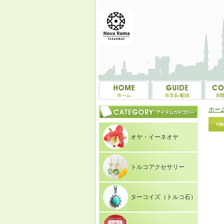
トルコ雑貨・トルコ土産専門店 NOVAROMA オヤ・
ホー
vi
オヤ・イーネオヤ
トルコアクセサリー
ターコイズ（トルコ石）