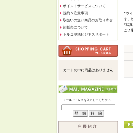
ポイントサービスについて
規約＆注意事項
*ヴ
す。
取扱いの無い商品のお取り寄せ
*写
卸販売について
ご了
トルコ現地ビジネスサポート
カートの中に商品はありません
メールアドレスを入力してください。