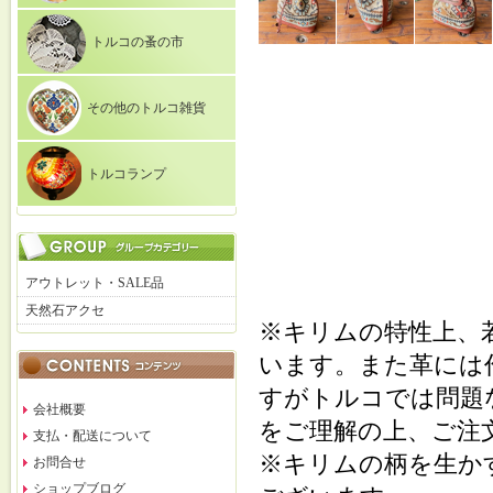
トルコの蚤の市
その他のトルコ雑貨
トルコランプ
アウトレット・SALE品
天然石アクセ
※キリムの特性上、
います。また革には
すがトルコでは問題
会社概要
をご理解の上、ご注
支払・配送について
※キリムの柄を生か
お問合せ
ショップブログ