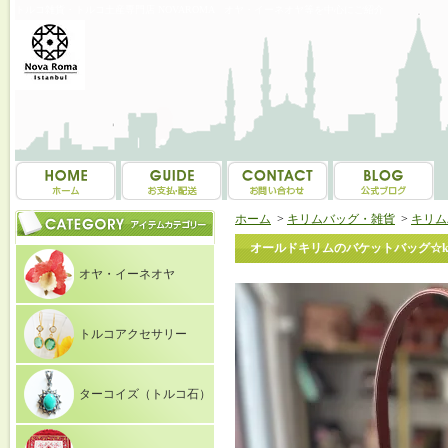
トルコ雑貨・トルコ土産専門店 NOVAROMA オヤ・イーネオヤ等を中心にご紹介
ホーム
>
キリムバッグ・雑貨
>
キリム
オールドキリムのバケットバッグ☆k5-
オヤ・イーネオヤ
トルコアクセサリー
ターコイズ（トルコ石）