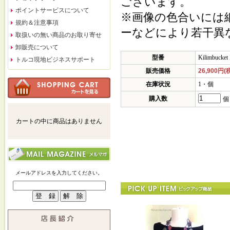
ございます。
ポイントサービスについて
※画像の色合いには
規約＆注意事項
ーなどにより若干異
取扱いの無い商品のお取り寄せ
卸販売について
型番
Kilimbucket
トルコ現地ビジネスサポート
販売価格
26,900円(
在庫状況
1・個
購入数
個
カートの中に商品はありません
メールアドレスを入力してください。