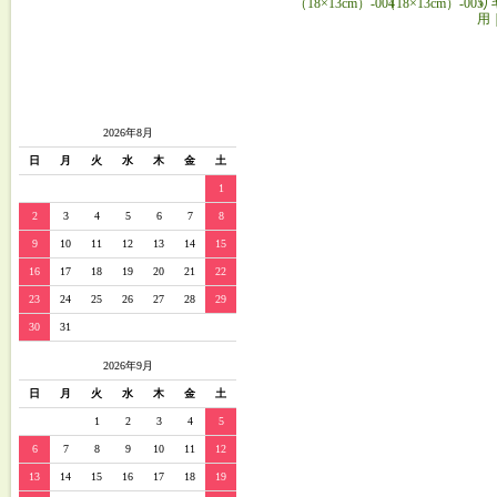
（18×13cm）-004
（18×13cm）-005
り
用
2026年8月
日
月
火
水
木
金
土
1
2
3
4
5
6
7
8
9
10
11
12
13
14
15
16
17
18
19
20
21
22
23
24
25
26
27
28
29
30
31
2026年9月
日
月
火
水
木
金
土
1
2
3
4
5
6
7
8
9
10
11
12
13
14
15
16
17
18
19