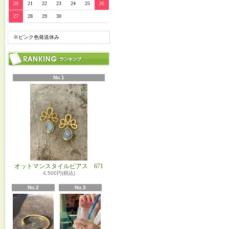
20
21
22
23
24
25
26
27
28
29
30
※ピンク色発送休み
No.1
オットマンスタイルピアス 671
4,500円(税込)
No.2
No.3