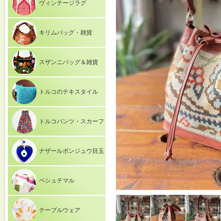
ヴィンテージラグ
キリムバッグ・雑貨
スザンニバッグ＆雑貨
トルコのテキスタイル
トルコパンツ・スカーフ
ナザールボンジュウ目玉
ペシュテマル
テーブルウェア