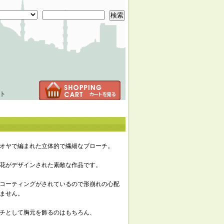
検索
ト
オヤで編まれた立体的で繊細なブローチ。
花がデザインされた素敵な作品です。
コーティングがされているので形崩れの心配
ません。
チとして胸元を飾るのはもちろん、