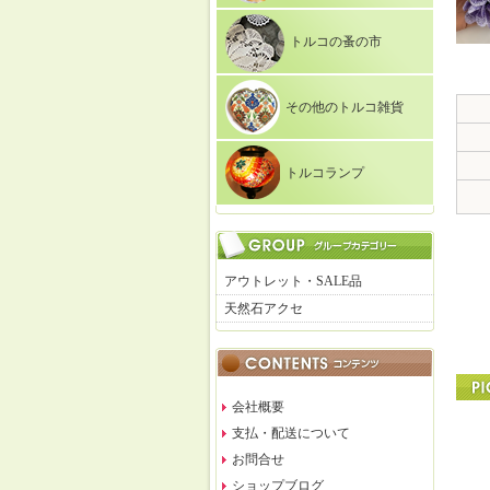
トルコの蚤の市
その他のトルコ雑貨
トルコランプ
アウトレット・SALE品
天然石アクセ
会社概要
支払・配送について
お問合せ
ショップブログ