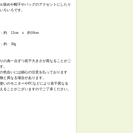
ル留めや帽子やバッグのアクセントにしたり
いろいろです。
 ：約 12cm x 約10cm
 ：約 30g
りの為一点ずつ若干大きさが異なることがご
す。
の色合いには細心の注意を払っております
物と異なる場合があります。
使いのモニターやPCなどにより若干異なる
えることがございますのでご了承ください。