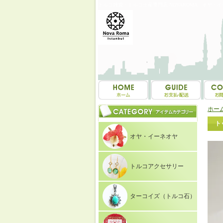
トルコ雑貨・トルコ土産専門店 NOVAROMA オヤ・
ホー
ト
オヤ・イーネオヤ
トルコアクセサリー
ターコイズ（トルコ石）