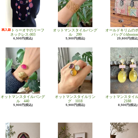
トゥーオヤのリーフ
オットマンスタイルバング
オールドキリムの
ネックレス-003
ル 299
バッグ☆kboston
6,500円(税込)
5,900円(税込)
29,800円(税込
オットマンスタイルバング
オットマンスタイルリン
オットマンスタイ
ル 440
グ 1018
2188
5,900円(税込)
5,900円(税込)
8,500円(税込)