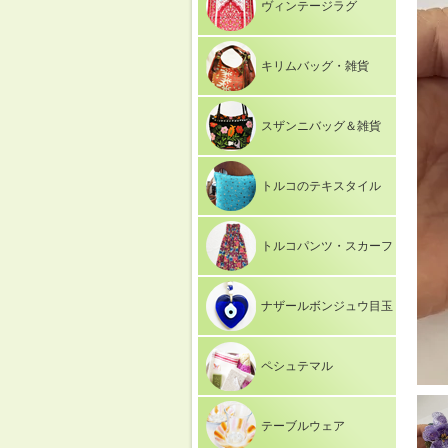
ヴィンテージラグ
キリムバッグ・雑貨
スザンニバッグ＆雑貨
トルコのテキスタイル
トルコパンツ・スカーフ
ナザールボンジュウ目玉
ペシュテマル
テーブルウェア