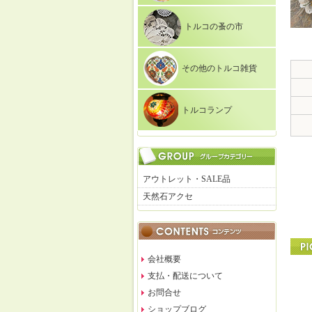
トルコの蚤の市
その他のトルコ雑貨
トルコランプ
アウトレット・SALE品
天然石アクセ
会社概要
支払・配送について
お問合せ
ショップブログ