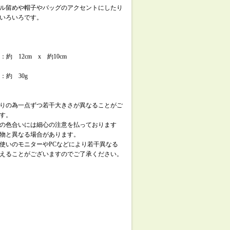
ル留めや帽子やバッグのアクセントにしたり
いろいろです。
 ：約 12cm x 約10cm
 ：約 30g
りの為一点ずつ若干大きさが異なることがご
す。
の色合いには細心の注意を払っております
物と異なる場合があります。
使いのモニターやPCなどにより若干異なる
えることがございますのでご了承ください。