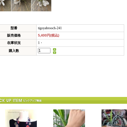
型番
tigoyabrooch-241
販売価格
5,400円(税込)
在庫状況
1・
購入数