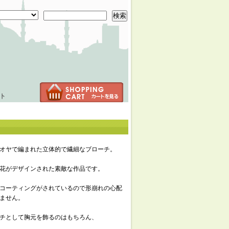
検索
ト
オヤで編まれた立体的で繊細なブローチ。
花がデザインされた素敵な作品です。
コーティングがされているので形崩れの心配
ません。
チとして胸元を飾るのはもちろん、