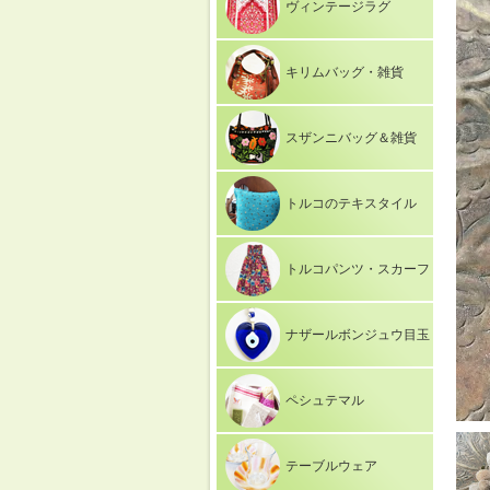
ヴィンテージラグ
キリムバッグ・雑貨
スザンニバッグ＆雑貨
トルコのテキスタイル
トルコパンツ・スカーフ
ナザールボンジュウ目玉
ペシュテマル
テーブルウェア