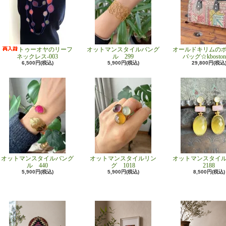
トゥーオヤのリーフ
オットマンスタイルバング
オールドキリムの
ネックレス-003
ル 299
バッグ☆kboston
6,500円(税込)
5,900円(税込)
29,800円(税込
オットマンスタイルバング
オットマンスタイルリン
オットマンスタイ
ル 440
グ 1018
2188
5,900円(税込)
5,900円(税込)
8,500円(税込)