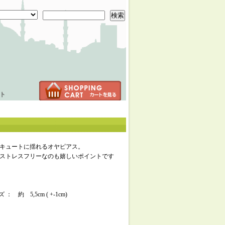
検索
ト
キュートに揺れるオヤピアス。
ストレスフリーなのも嬉しいポイントです
 ： 約 5,5cm ( +-1cm)