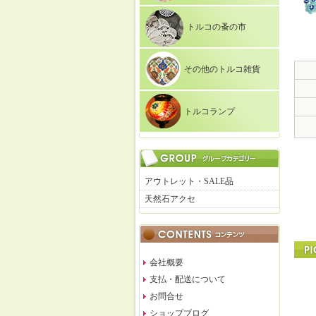
トルコの蚤の市
その他のトルコ雑貨
トルコランプ
アウトレット・SALE品
天然石アクセ
会社概要
支払・配送について
お問合せ
ショップブログ