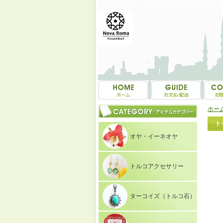
トルコ雑貨・トルコ土産専門店 NOVAROMA オヤ・
ホー
ト
オヤ・イーネオヤ
トルコアクセサリー
ターコイズ（トルコ石）