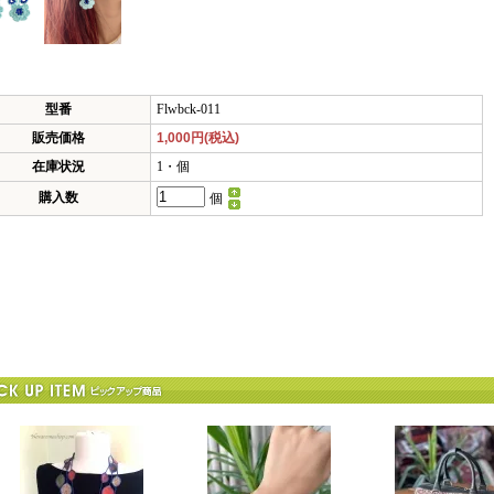
型番
Flwbck-011
販売価格
1,000円(税込)
在庫状況
1・個
購入数
個