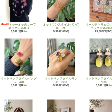
トゥーオヤのリーフ
オットマンスタイルバング
オールドキリムの
ネックレス-003
ル 299
バッグ☆kboston
6,500円(税込)
5,900円(税込)
29,800円(税込
オットマンスタイルバング
オットマンスタイルリン
オットマンスタイ
ル 440
グ 1018
2188
5,900円(税込)
5,900円(税込)
8,500円(税込)