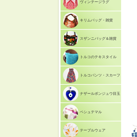
ヴィンテージラグ
キリムバッグ・雑貨
スザンニバッグ＆雑貨
トルコのテキスタイル
トルコパンツ・スカーフ
ナザールボンジュウ目玉
ペシュテマル
テーブルウェア