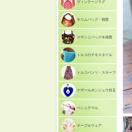
ヴィンテージラグ
キリムバッグ・雑貨
スザンニバッグ＆雑貨
トルコのテキスタイル
トルコパンツ・スカーフ
ナザールボンジュウ目玉
ペシュテマル
テーブルウェア