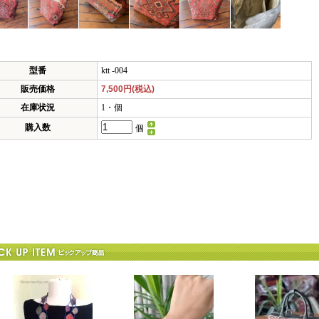
型番
ktt -004
販売価格
7,500円(税込)
在庫状況
1・個
購入数
個