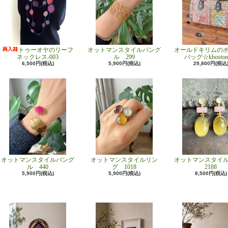
トゥーオヤのリーフ
オットマンスタイルバング
オールドキリムの
ネックレス-003
ル 299
バッグ☆kboston
6,500円(税込)
5,900円(税込)
29,800円(税込
オットマンスタイルバング
オットマンスタイルリン
オットマンスタイ
ル 440
グ 1018
2188
5,900円(税込)
5,900円(税込)
8,500円(税込)