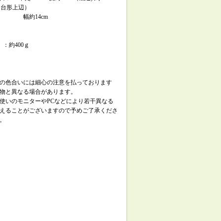
m（台形上辺）
約14cm
 ：約400ｇ
の色合いには細心の注意を払っております
物と異なる場合があります。
使いのモニターやPCなどにより若干異なる
えることがございますので予めご了承くださ
。