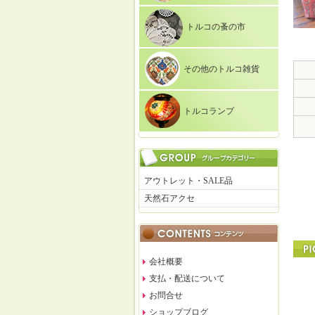
トルコの蚤の市
その他のトルコ雑貨
トルコランプ
アウトレット・SALE品
天然石アクセ
会社概要
支払・配送について
お問合せ
ショップブログ