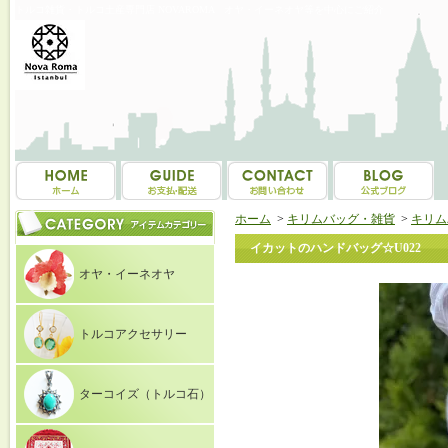
トルコ雑貨・トルコ土産専門店 NOVAROMA オヤ・イーネオヤ等を中心にご紹介
ホーム
>
キリムバッグ・雑貨
>
キリム
イカットのハンドバッグ☆U022
オヤ・イーネオヤ
トルコアクセサリー
ターコイズ（トルコ石）