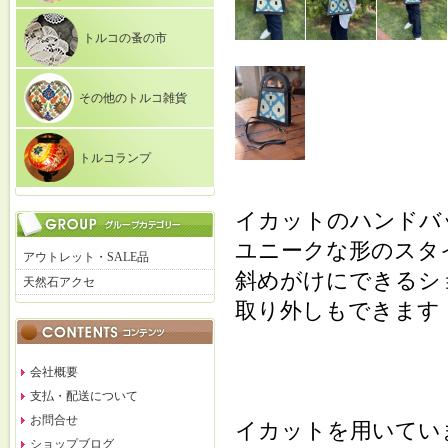
トルコの蚤の市
その他のトルコ雑貨
トルコランプ
イカットのハンドバ
ユニークな形のスタ
アウトレット・SALE品
斜めがけにできるシ
天然石アクセ
取り外しもできます
会社概要
支払・配送について
お問合せ
イカットを用いてい
ショップブログ