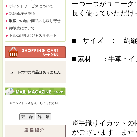
一つ一つがユニーク
ポイントサービスについて
長く使っていただけ
規約＆注意事項
取扱いの無い商品のお取り寄せ
卸販売について
トルコ現地ビジネスサポート
■ サイズ ： 約縦23c
■ 素材 : 牛革・
カートの中に商品はありません
メールアドレスを入力してください。
※手織りイカットの
がございます。また