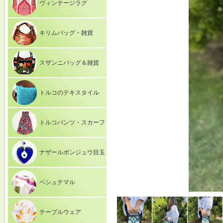
ヴィンテージラグ
キリムバッグ・雑貨
スザンニバッグ＆雑貨
トルコのテキスタイル
トルコパンツ・スカーフ
ナザールボンジュウ目玉
ペシュテマル
テーブルウェア