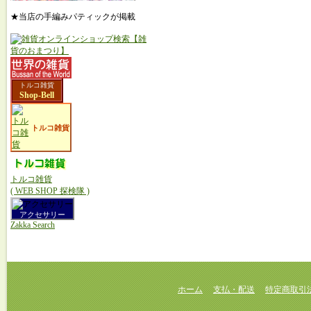
★当店の手編みパティックが掲載
トルコ雑貨
Shop-Bell
トルコ雑貨
トルコ雑貨
( WEB SHOP 探検隊 )
アクセサリー
Zakka Search
ホーム
支払・配送
特定商取引