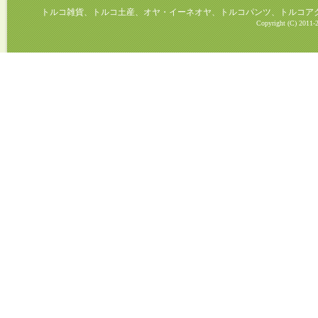
トルコ雑貨、トルコ土産、オヤ・イーネオヤ、トルコパンツ、トルコアクセ
Copyright (C) 2011-