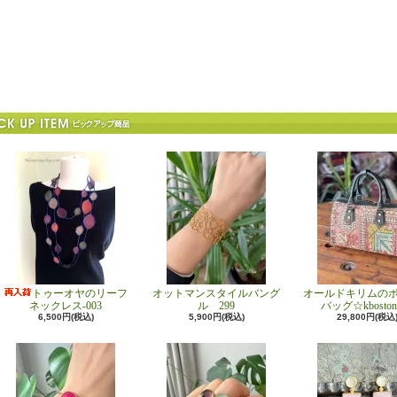
トゥーオヤのリーフ
オットマンスタイルバング
オールドキリムの
ネックレス-003
ル 299
バッグ☆kboston
6,500円(税込)
5,900円(税込)
29,800円(税込