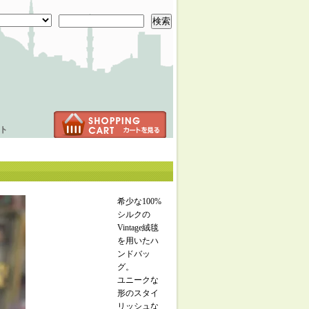
検索
ト
希少な100%
シルクの
Vintage絨毯
を用いたハ
ンドバッ
グ。
ユニークな
形のスタイ
リッシュな