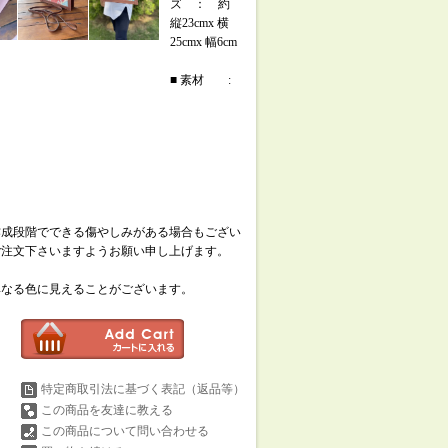
ズ ： 約
縦23cmx 横
25cmx 幅6cm
■ 素材 :
作成段階でできる傷やしみがある場合もござい
ご注文下さいますようお願い申し上げます。
異なる色に見えることがございます。
特定商取引法に基づく表記（返品等）
この商品を友達に教える
この商品について問い合わせる