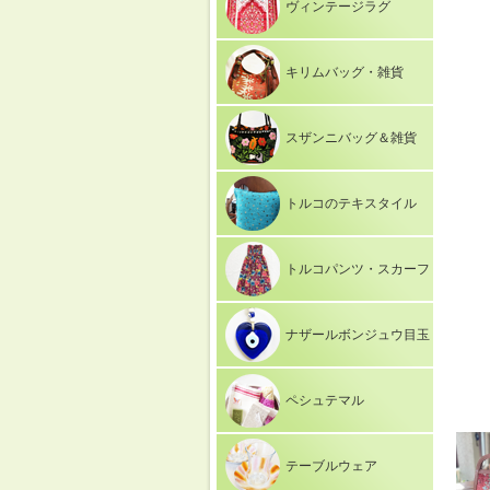
ヴィンテージラグ
キリムバッグ・雑貨
スザンニバッグ＆雑貨
トルコのテキスタイル
トルコパンツ・スカーフ
ナザールボンジュウ目玉
ペシュテマル
テーブルウェア