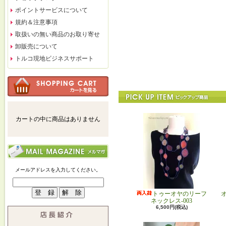
ポイントサービスについて
規約＆注意事項
取扱いの無い商品のお取り寄せ
卸販売について
トルコ現地ビジネスサポート
カートの中に商品はありません
メールアドレスを入力してください。
トゥーオヤのリーフ
ネックレス-003
6,500円(税込)