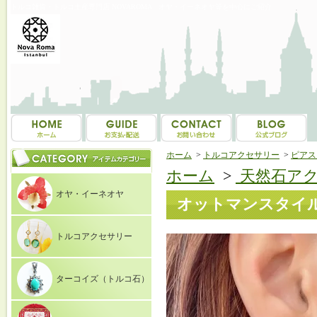
トルコ雑貨・トルコ土産専門店 NOVAROMA オヤ・イーネオヤ等を中心にご紹介
ホーム
>
トルコアクセサリー
>
ピアス（E
ホーム
>
天然石ア
オヤ・イーネオヤ
オットマンスタイルピ
トルコアクセサリー
ターコイズ（トルコ石）