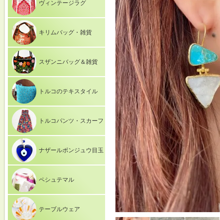
ヴィンテージラグ
キリムバッグ・雑貨
スザンニバッグ＆雑貨
トルコのテキスタイル
トルコパンツ・スカーフ
ナザールボンジュウ目玉
ペシュテマル
テーブルウェア