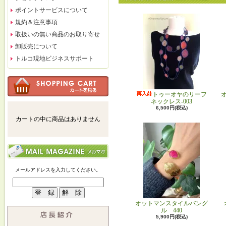
ポイントサービスについて
規約＆注意事項
取扱いの無い商品のお取り寄せ
卸販売について
トルコ現地ビジネスサポート
トゥーオヤのリーフ
ネックレス-003
6,500円(税込)
カートの中に商品はありません
メールアドレスを入力してください。
オットマンスタイルバング
ル 440
5,900円(税込)