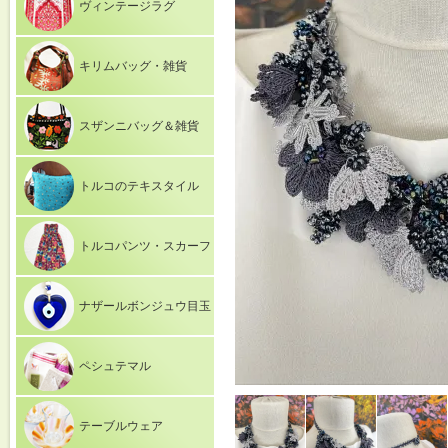
ヴィンテージラグ
キリムバッグ・雑貨
スザンニバッグ＆雑貨
トルコのテキスタイル
トルコパンツ・スカーフ
ナザールボンジュウ目玉
ペシュテマル
テーブルウェア