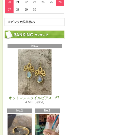
20
21
22
23
24
25
26
27
28
29
30
※ピンク色発送休み
No.1
オットマンスタイルピアス 671
4,500円(税込)
No.2
No.3