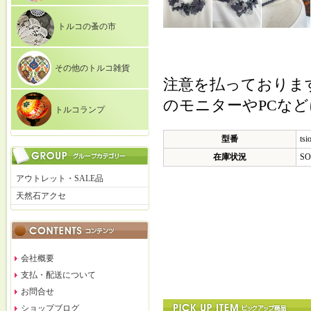
トルコの蚤の市
その他のトルコ雑貨
注意を払っておりま
のモニターやPCな
トルコランプ
型番
tsi
在庫状況
SO
アウトレット・SALE品
天然石アクセ
会社概要
支払・配送について
お問合せ
ショップブログ