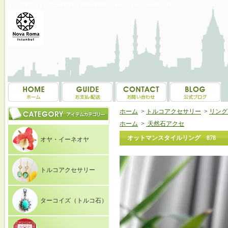
トルコ雑貨・トルコ土産専門店 NOVAROMA オヤ・イーネオヤ等を中心にご紹介
ホーム
>
トルコアクセサリー
>
リング（
ホーム
>
天然石アクセ
オットマンスタイルリング 878
オヤ・イーネオヤ
トルコアクセサリー
ターコイズ（トルコ石）