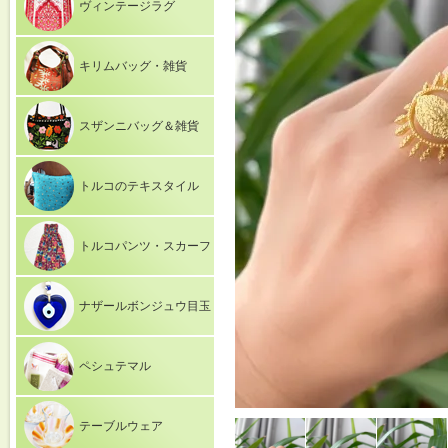
ヴィンテージラグ
キリムバッグ・雑貨
スザンニバッグ＆雑貨
トルコのテキスタイル
トルコパンツ・スカーフ
ナザールボンジュウ目玉
ペシュテマル
テーブルウェア