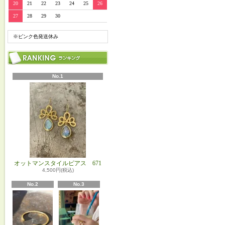
20
21
22
23
24
25
26
27
28
29
30
※ピンク色発送休み
No.1
オットマンスタイルピアス 671
4,500円(税込)
No.2
No.3