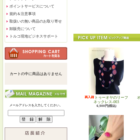
ポイントサービスについて
規約＆注意事項
取扱いの無い商品のお取り寄せ
卸販売について
トルコ現地ビジネスサポート
カートの中に商品はありません
トゥーオヤのリーフ
ネックレス-003
メールアドレスを入力してください。
6,500円(税込)