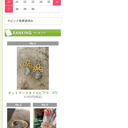
20
21
22
23
24
25
26
27
28
29
30
※ピンク色発送休み
No.1
オットマンスタイルピアス 671
4,500円(税込)
No.2
No.3