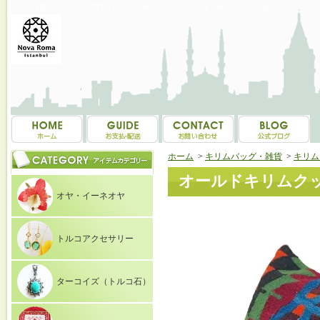
トルコ雑貨・トルコ土産専門店 NOVAROMA オヤ・イーネオヤ等を中心にご紹介
ホーム
>
キリムバッグ・雑貨
>
キリム
オールドキリムクッショ
オヤ・イーネオヤ
トルコアクセサリー
ターコイズ（トルコ石）