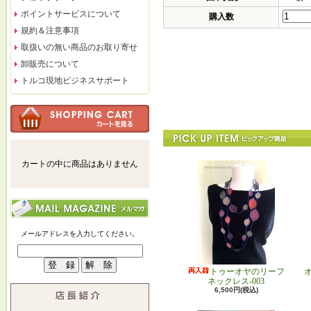
ポイントサービスについて
購入数
規約＆注意事項
取扱いの無い商品のお取り寄せ
卸販売について
トルコ現地ビジネスサポート
カートの中に商品はありません
メールアドレスを入力してください。
トゥーオヤのリーフ
ネックレス-003
6,500円(税込)