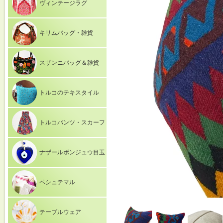
ヴィンテージラグ
キリムバッグ・雑貨
スザンニバッグ＆雑貨
トルコのテキスタイル
トルコパンツ・スカーフ
ナザールボンジュウ目玉
ペシュテマル
テーブルウェア