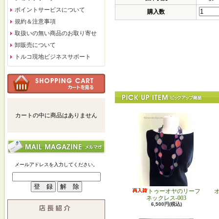
ポイントサービスについて
購入数
規約＆注意事項
取扱いの無い商品のお取り寄せ
卸販売について
トルコ現地ビジネスサポート
カートの中に商品はありません
メールアドレスを入力してください。
トゥーオヤのリーフ
ネックレス-003
6,500円(税込)