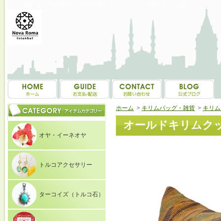
トルコ雑貨・トルコ土産専門店 NOVAROMA オヤ・イーネオヤ等を中心にご紹介
ホーム
>
キリムバッグ・雑貨
>
キリム
オールドキリムクッショ
オヤ・イーネオヤ
トルコアクセサリー
ターコイズ（トルコ石）