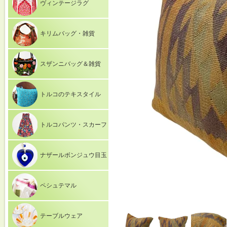
ヴィンテージラグ
キリムバッグ・雑貨
スザンニバッグ＆雑貨
トルコのテキスタイル
トルコパンツ・スカーフ
ナザールボンジュウ目玉
ペシュテマル
テーブルウェア