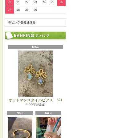
20
21
22
23
24
25
26
27
28
29
30
※ピンク色発送休み
No.1
オットマンスタイルピアス 671
4,500円(税込)
No.2
No.3