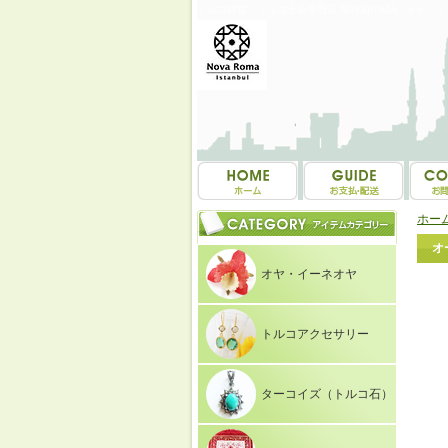
トルコ雑貨・トルコ土産専門店 NOVAROMA オヤ・
ホー
オ
オヤ・イーネオヤ
トルコアクセサリー
ターコイズ（トルコ石）