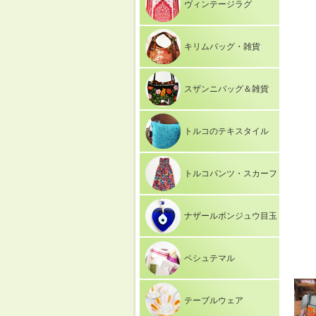
ヴィンテージラグ
キリムバッグ・雑貨
スザンニバッグ＆雑貨
トルコのテキスタイル
トルコパンツ・スカーフ
ナザールボンジュウ目玉
ペシュテマル
テーブルウェア