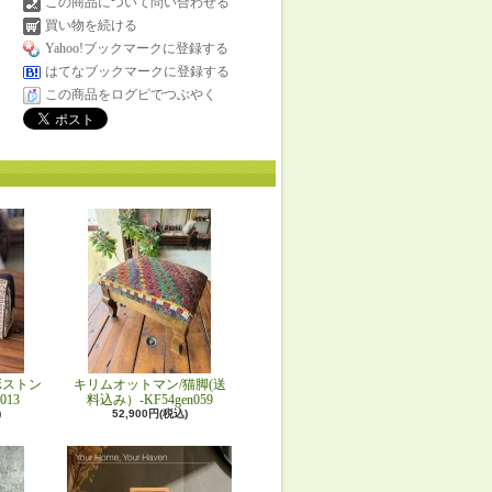
この商品について問い合わせる
買い物を続ける
Yahoo!ブックマークに登録する
はてなブックマークに登録する
この商品をログピでつぶやく
ボストン
キリムオットマン/猫脚(送
013
料込み）-KF54gen059
)
52,900円(税込)