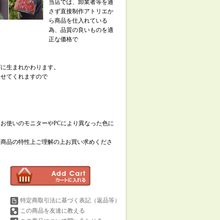
当店では、卸業者等を通
さず直接制作アトリエか
ら商品を仕入れている
為、品質の良いものを適
正な価格で
グに生まれかわります。
見せてくれますので
お使いのモニターやPCにより異なった色に
、商品の特性上ご理解の上お買い求めくださ
特定商取引法に基づく表記（返品等）
この商品を友達に教える