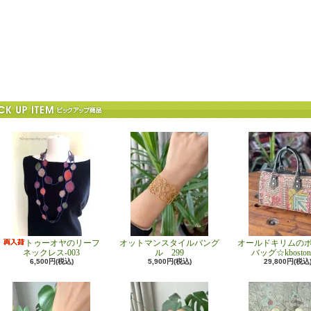
トゥーオヤのリーフ
オットマンスタイルバング
オールドキリムの
ネックレス-003
ル 299
バッグ☆kboston
6,500円(税込)
5,900円(税込)
29,800円(税込