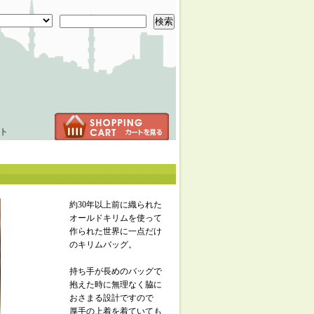
検索
ト
約30年以上前に織られた
オールドキリムを使って
作られた世界に一点だけ
のキリムバッグ。
持ち手が長めのバッグで
抱えた時に無理なく脇に
おさまる設計ですので
厚手の上着を着ていても