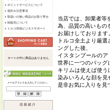
ポイントサービスについて
規約＆注意事項
取扱いの無い商品のお取り寄せ
当店では、卸業者等
卸販売について
為、品質の高いもの
トルコ現地ビジネスサポート
お届けしております
トルコ全土より厳選
ングした後、
イスタンブールのア
カートの中に商品はありません
世界に一つのバッグ
キリムは使えば使う
染みいろんな顔を見
メールアドレスを入力してください。
是非お気に入りを見