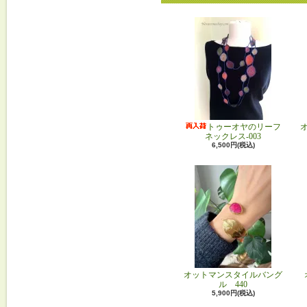
トゥーオヤのリーフ
ネックレス-003
6,500円(税込)
オットマンスタイルバング
ル 440
5,900円(税込)