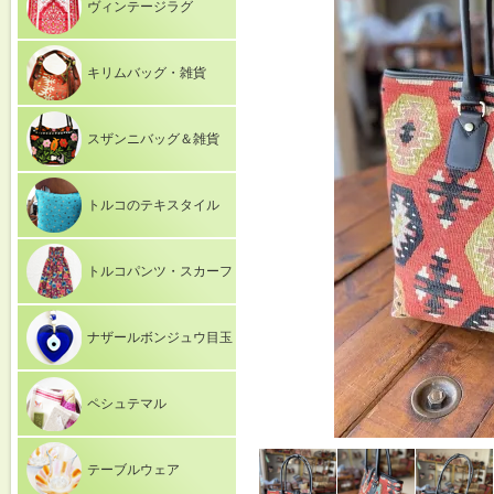
ヴィンテージラグ
キリムバッグ・雑貨
スザンニバッグ＆雑貨
トルコのテキスタイル
トルコパンツ・スカーフ
ナザールボンジュウ目玉
ペシュテマル
テーブルウェア