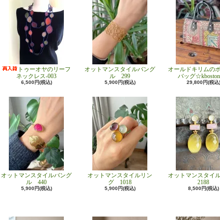
トゥーオヤのリーフ
オットマンスタイルバング
オールドキリムの
ネックレス-003
ル 299
バッグ☆kboston
6,500円(税込)
5,900円(税込)
29,800円(税込
オットマンスタイルバング
オットマンスタイルリン
オットマンスタイ
ル 440
グ 1018
2188
5,900円(税込)
5,900円(税込)
8,500円(税込)