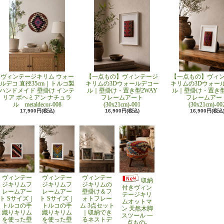
ヴィンテージキリム ウォー
【一点もの】ヴィンテージ
【一点もの】ヴィ
ルデコ 直径35cm｜トルコ製
キリムの3Dウォールデコー
キリムの3Dウォー
ハンドメイド 壁掛け インテ
ル｜壁掛け・置き型2WAY
ル｜壁掛け・置き型
リア ボヘミアン ナチュラ
フレームアート
フレームアー
ル metaldecor-008
(30x21cm)-001
(30x21cm)-00
17,900円(税込)
16,900円(税込)
16,900円(税込
ヴィンテー
ヴィンテー
ヴィンテー
収納
ジキリムフ
ジキリムフ
ジキリムの
付きヴィン
レームアー
レームアー
壁掛け＆フ
テージキリ
ト Sサイズ｜
ト Sサイズ｜
ォトフレー
ムオットマ
トルコの手
トルコの手
ム 3点セット
ン 天然木脚
織りキリム
織りキリム
｜収納でき
スツール 一
を使った壁
を使った壁
るネストデ
点もの-