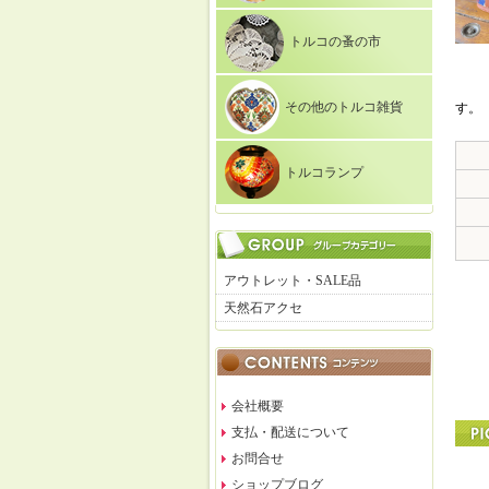
トルコの蚤の市
その他のトルコ雑貨
す。
トルコランプ
アウトレット・SALE品
天然石アクセ
会社概要
支払・配送について
お問合せ
ショップブログ