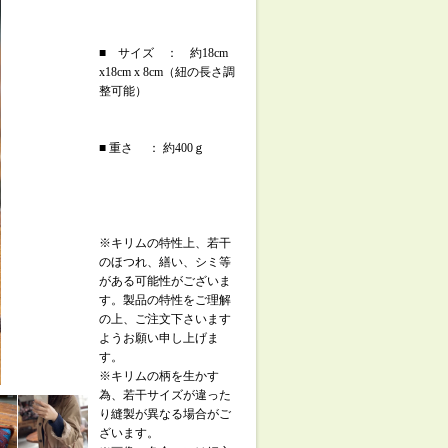
■ サイズ ： 約18cm
x18cm x 8cm（紐の長さ調
整可能）
■ 重さ ： 約400ｇ
※キリムの特性上、若干
のほつれ、繕い、シミ等
がある可能性がございま
す。製品の特性をご理解
の上、ご注文下さいます
ようお願い申し上げま
す。
※キリムの柄を生かす
為、若干サイズが違った
り縫製が異なる場合がご
ざいます。