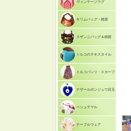
ヴィンテージラグ
キリムバッグ・雑貨
スザンニバッグ＆雑貨
トルコのテキスタイル
トルコパンツ・スカーフ
ナザールボンジュウ目玉
ペシュテマル
テーブルウェア