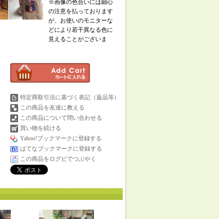
※画像の色合いには細心
の注意を払っております
が、お使いのモニターな
どにより若干異なる色に
見えることがございま
特定商取引法に基づく表記（返品等）
この商品を友達に教える
この商品について問い合わせる
買い物を続ける
Yahoo!ブックマークに登録する
はてなブックマークに登録する
この商品をログピでつぶやく