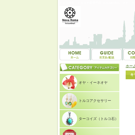
トルコ雑貨・トルコ土産専門店 NOVAROMA オヤ・
ホー
キ
オヤ・イーネオヤ
トルコアクセサリー
ターコイズ（トルコ石）