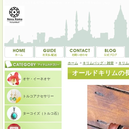
トルコ雑貨・トルコ土産専門店 NOVAROMA オヤ・イーネオヤ等を中心にご紹介
ホーム
>
キリムバッグ・雑貨
>
キリム
オールドキリムの長財布
オヤ・イーネオヤ
トルコアクセサリー
ターコイズ（トルコ石）