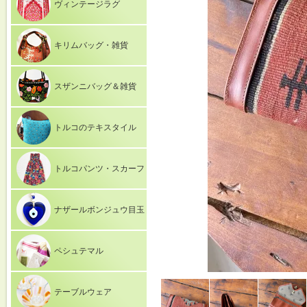
ヴィンテージラグ
キリムバッグ・雑貨
スザンニバッグ＆雑貨
トルコのテキスタイル
トルコパンツ・スカーフ
ナザールボンジュウ目玉
ペシュテマル
テーブルウェア