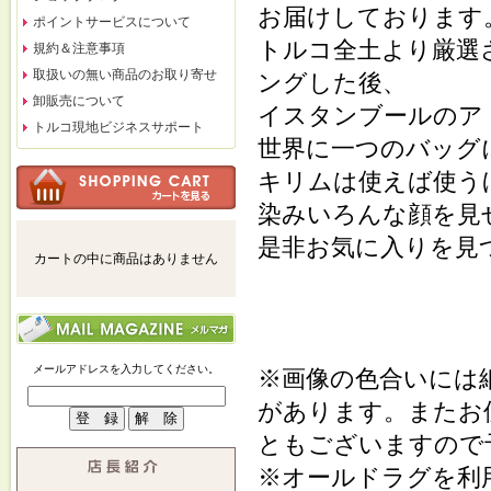
お届けしております
ポイントサービスについて
トルコ全土より厳選
規約＆注意事項
取扱いの無い商品のお取り寄せ
ングした後、
卸販売について
イスタンブールのア
トルコ現地ビジネスサポート
世界に一つのバッグ
キリムは使えば使う
染みいろんな顔を見
是非お気に入りを見
カートの中に商品はありません
メールアドレスを入力してください。
※画像の色合いには
があります。またお
ともございますので
※オールドラグを利