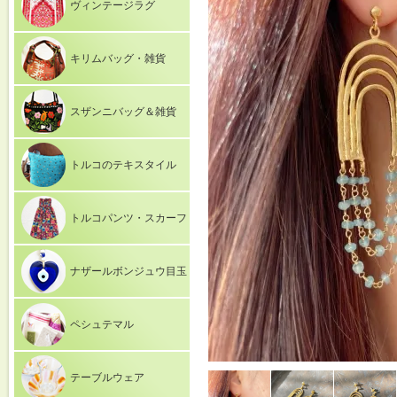
ヴィンテージラグ
キリムバッグ・雑貨
スザンニバッグ＆雑貨
トルコのテキスタイル
トルコパンツ・スカーフ
ナザールボンジュウ目玉
ペシュテマル
テーブルウェア