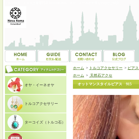
トルコ雑貨・トルコ土産専門店 NOVAROMA オヤ・イーネオヤ等を中心にご紹介
ホーム
>
トルコアクセサリー
>
ピアス（E
ホーム
>
天然石アクセ
オットマンスタイルピアス 915
オヤ・イーネオヤ
トルコアクセサリー
ターコイズ（トルコ石）