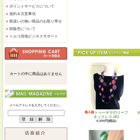
ポイントサービスについて
規約＆注意事項
取扱いの無い商品のお取り寄せ
卸販売について
トルコ現地ビジネスサポート
カートの中に商品はありません
メールアドレスを入力してください。
トゥーオヤのリーフ
ネックレス-003
6,500円(税込)