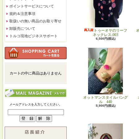
ポイントサービスについて
規約＆注意事項
取扱いの無い商品のお取り寄せ
卸販売について
トゥーオヤのリーフ
ネックレス-003
トルコ現地ビジネスサポート
6,500円(税込)
カートの中に商品はありません
オットマンスタイルバング
ル 440
メールアドレスを入力してください。
5,900円(税込)