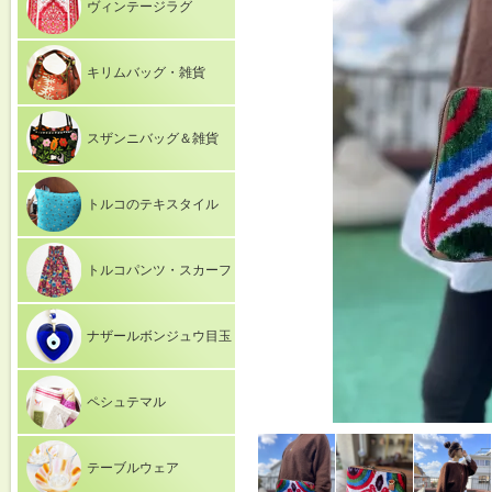
ヴィンテージラグ
キリムバッグ・雑貨
スザンニバッグ＆雑貨
トルコのテキスタイル
トルコパンツ・スカーフ
ナザールボンジュウ目玉
ペシュテマル
テーブルウェア