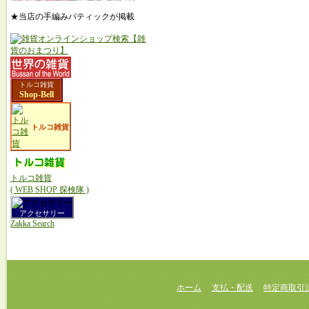
★当店の手編みパティックが掲載
トルコ雑貨
Shop-Bell
トルコ雑貨
トルコ雑貨
( WEB SHOP 探検隊 )
アクセサリー
Zakka Search
ホーム
支払・配送
特定商取引