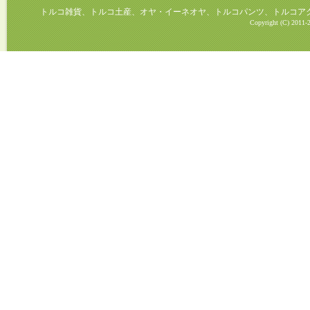
トルコ雑貨、トルコ土産、オヤ・イーネオヤ、トルコパンツ、トルコアクセ
Copyright (C) 2011-