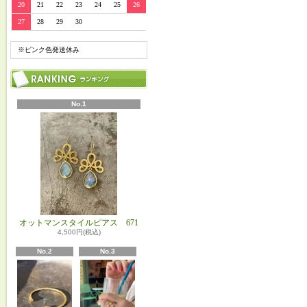
20
21
22
23
24
25
26
27
28
29
30
※ピンク色発送休み
No.1
オットマンスタイルピアス 671
4,500円(税込)
No.2
No.3