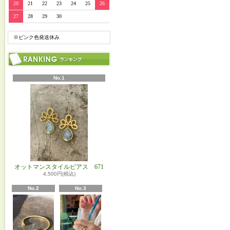
20
21
22
23
24
25
26
27
28
29
30
※ピンク色発送休み
No.1
オットマンスタイルピアス 671
4,500円(税込)
No.2
No.3