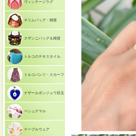
ヴィンテージラグ
キリムバッグ・雑貨
スザンニバッグ＆雑貨
トルコのテキスタイル
トルコパンツ・スカーフ
ナザールボンジュウ目玉
ペシュテマル
テーブルウェア