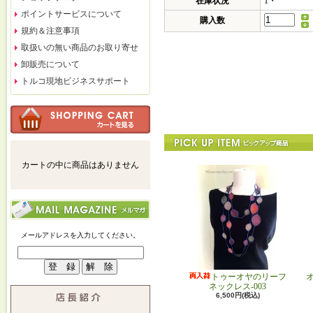
在庫状況
1・
ポイントサービスについて
購入数
規約＆注意事項
取扱いの無い商品のお取り寄せ
卸販売について
トルコ現地ビジネスサポート
カートの中に商品はありません
メールアドレスを入力してください。
トゥーオヤのリーフ
ネックレス-003
6,500円(税込)