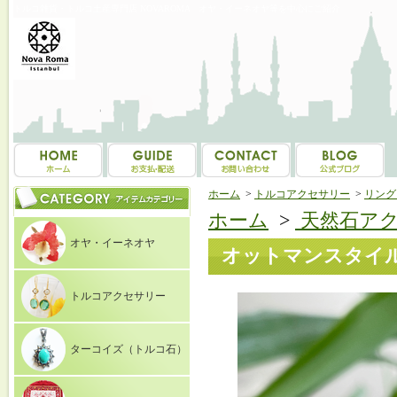
トルコ雑貨・トルコ土産専門店 NOVAROMA オヤ・イーネオヤ等を中心にご紹介
ホーム
>
トルコアクセサリー
>
リング（
ホーム
>
天然石ア
オヤ・イーネオヤ
オットマンスタイル
トルコアクセサリー
ターコイズ（トルコ石）