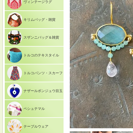
ヴィンテージラグ
キリムバッグ・雑貨
スザンニバッグ＆雑貨
トルコのテキスタイル
トルコパンツ・スカーフ
ナザールボンジュウ目玉
ペシュテマル
テーブルウェア