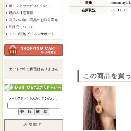
型番
ottoman style 
ポイントサービスについて
在庫状況
SOLD OUT
規約＆注意事項
取扱いの無い商品のお取り寄せ
卸販売について
トルコ現地ビジネスサポート
カートの中に商品はありません
この商品を買
メールアドレスを入力してください。