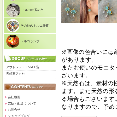
トルコの蚤の市
その他のトルコ雑貨
トルコランプ
※画像の色合いには
があります。
またお使いのモニタ
アウトレット・SALE品
天然石アクセ
ざいます。
※天然石は、素材の
ます。また天然の形
会社概要
る場合もございます
支払・配送について
なりますので、予め
お問合せ
ショップブログ