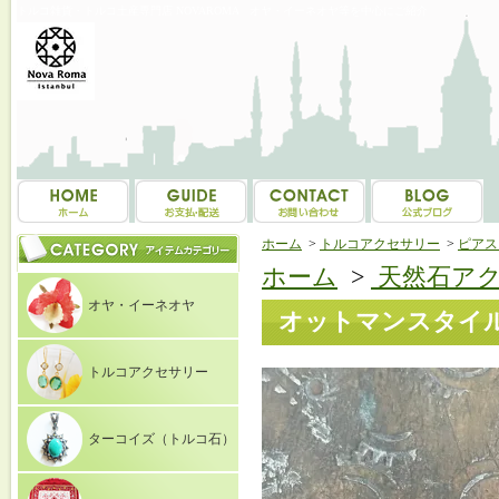
トルコ雑貨・トルコ土産専門店 NOVAROMA オヤ・イーネオヤ等を中心にご紹介
ホーム
>
トルコアクセサリー
>
ピアス（E
ホーム
>
天然石ア
オヤ・イーネオヤ
オットマンスタイル
トルコアクセサリー
ターコイズ（トルコ石）