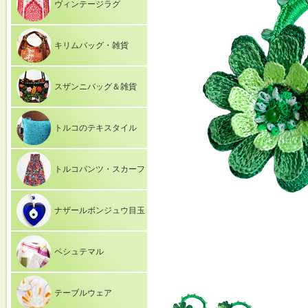
ヴィンテージラグ
キリムバッグ・雑貨
スザンニバッグ＆雑貨
トルコのテキスタイル
トルコパンツ・スカーフ
ナザールボンジュウ目玉
ペシュテマル
テーブルウェア