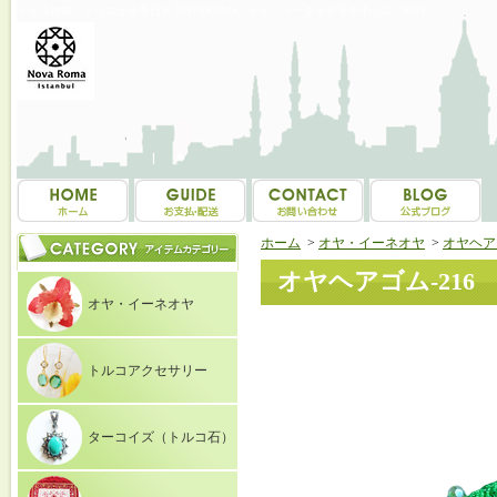
トルコ雑貨・トルコ土産専門店 NOVAROMA オヤ・イーネオヤ等を中心にご紹介
ホーム
>
オヤ・イーネオヤ
>
オヤヘア
オヤヘアゴム-216
オヤ・イーネオヤ
トルコアクセサリー
ターコイズ（トルコ石）