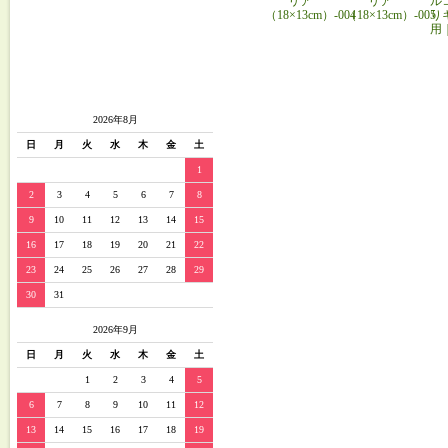
リア
リア
ル
（18×13cm）-004
（18×13cm）-005
り
用
2026年8月
日
月
火
水
木
金
土
1
2
3
4
5
6
7
8
9
10
11
12
13
14
15
16
17
18
19
20
21
22
23
24
25
26
27
28
29
30
31
2026年9月
日
月
火
水
木
金
土
1
2
3
4
5
6
7
8
9
10
11
12
13
14
15
16
17
18
19