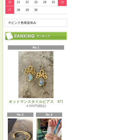
20
21
22
23
24
25
26
27
28
29
30
※ピンク色発送休み
No.1
オットマンスタイルピアス 671
4,500円(税込)
No.2
No.3