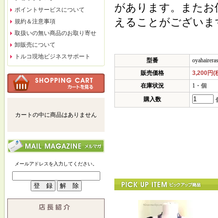
があります。またお
ポイントサービスについて
えることがございま
規約＆注意事項
取扱いの無い商品のお取り寄せ
卸販売について
トルコ現地ビジネスサポート
型番
oyahairera
販売価格
3,200円(
在庫状況
1・個
購入数
カートの中に商品はありません
メールアドレスを入力してください。