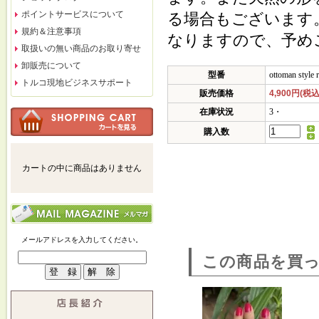
ポイントサービスについて
る場合もございます
規約＆注意事項
なりますので、予め
取扱いの無い商品のお取り寄せ
卸販売について
型番
ottoman style 
トルコ現地ビジネスサポート
販売価格
4,900円(税込
在庫状況
3・
購入数
カートの中に商品はありません
メールアドレスを入力してください。
この商品を買