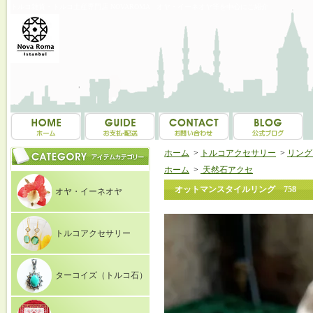
トルコ雑貨・トルコ土産専門店 NOVAROMA オヤ・イーネオヤ等を中心にご紹介
ホーム
>
トルコアクセサリー
>
リング（
ホーム
>
天然石アクセ
オットマンスタイルリング 758
オヤ・イーネオヤ
トルコアクセサリー
ターコイズ（トルコ石）