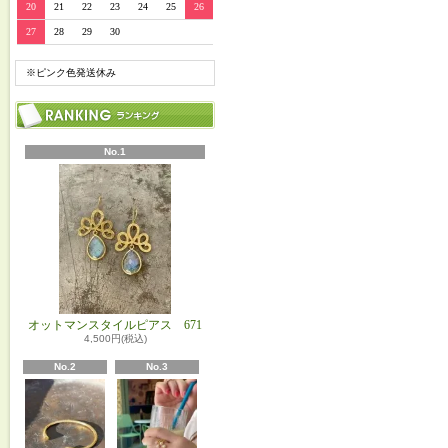
20
21
22
23
24
25
26
27
28
29
30
※ピンク色発送休み
No.1
オットマンスタイルピアス 671
4,500円(税込)
No.2
No.3