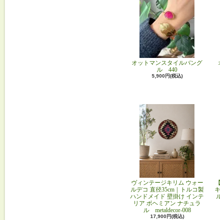
オットマンスタイルバング
ル 440
5,900円(税込)
ヴィンテージキリム ウォー
ルデコ 直径35cm｜トルコ製
キ
ハンドメイド 壁掛け インテ
リア ボヘミアン ナチュラ
ル metaldecor-008
17,900円(税込)