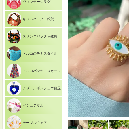
ヴィンテージラグ
キリムバッグ・雑貨
スザンニバッグ＆雑貨
トルコのテキスタイル
トルコパンツ・スカーフ
ナザールボンジュウ目玉
ペシュテマル
テーブルウェア