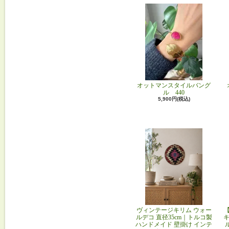
オットマンスタイルバング
ル 440
5,900円(税込)
ヴィンテージキリム ウォー
ルデコ 直径35cm｜トルコ製
キ
ハンドメイド 壁掛け インテ