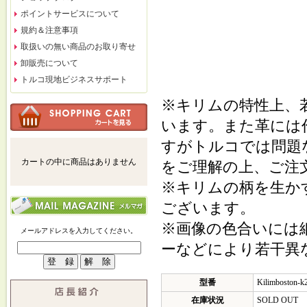
ポイントサービスについて
規約＆注意事項
取扱いの無い商品のお取り寄せ
卸販売について
トルコ現地ビジネスサポート
※キリムの特性上、
います。また革には
すがトルコでは問題
カートの中に商品はありません
をご理解の上、ご注
※キリムの柄を生か
ございます。
※画像の色合いには
メールアドレスを入力してください。
ーなどにより若干異
型番
Kilimboston-k
在庫状況
SOLD OUT