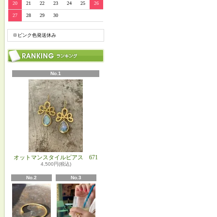
20
21
22
23
24
25
26
27
28
29
30
※ピンク色発送休み
No.1
オットマンスタイルピアス 671
4,500円(税込)
No.2
No.3