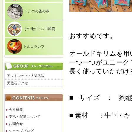
トルコの蚤の市
その他のトルコ雑貨
おすすめです。
トルコランプ
オールドキリムを用
一つ一つがユニーク
長く使っていただけ
アウトレット・SALE品
天然石アクセ
■ サイズ ： 約縦20cm
会社概要
■ 素材 : 牛革・
支払・配送について
お問合せ
ショップブログ